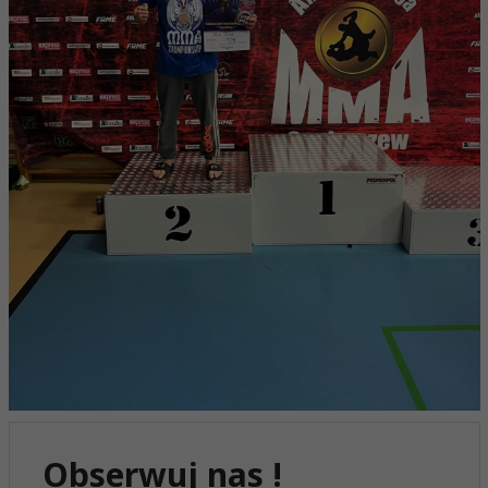
Obserwuj nas !