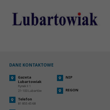
DANE KONTAKTOWE
Gazeta
NIP
Lubartowiak
Rynek II 1
REGON
21-100 Lubartów
Telefon
81 855 45 68