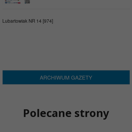
Lubartowiak NR 14 [974]
ARCHIWUM GAZETY
Polecane strony