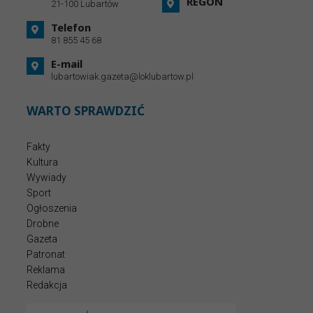
REGON
21-100 Lubartów
Telefon
81 855 45 68
E-mail
lubartowiak.gazeta@loklubartow.pl
WARTO SPRAWDZIĆ
Fakty
Kultura
Wywiady
Sport
Ogłoszenia
Drobne
Gazeta
Patronat
Reklama
Redakcja