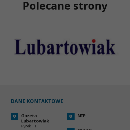
Polecane strony
DANE KONTAKTOWE
Gazeta
NIP
Lubartowiak
Rynek II 1