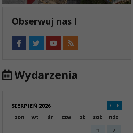
Obserwuj nas !
Wydarzenia
SIERPIEŃ 2026
pon
wt
śr
czw
pt
sob
ndz
1
2