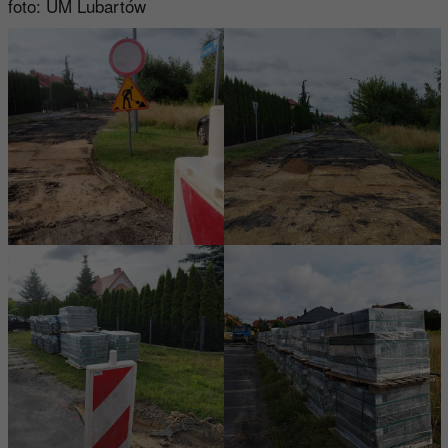
foto: UM Lubartów