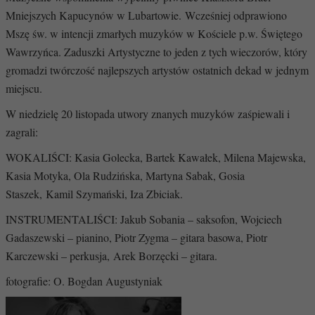
Mniejszych Kapucynów w Lubartowie. Wcześniej odprawiono
Mszę św. w intencji zmarłych muzyków w Kościele p.w. Świętego
Wawrzyńca. Zaduszki Artystyczne to jeden z tych wieczorów, który
gromadzi twórczość najlepszych artystów ostatnich dekad w jednym
miejscu.
W niedzielę 20 listopada utwory znanych muzyków zaśpiewali i
zagrali:
WOKALIŚCI: Kasia Golecka, Bartek Kawałek, Milena Majewska,
Kasia Motyka, Ola Rudzińska, Martyna Sabak, Gosia
Staszek, Kamil Szymański, Iza Zbiciak.
INSTRUMENTALIŚCI: Jakub Sobania – saksofon, Wojciech
Gadaszewski – pianino, Piotr Zygma – gitara basowa, Piotr
Karczewski – perkusja, Arek Borzęcki – gitara.
fotografie: O. Bogdan Augustyniak