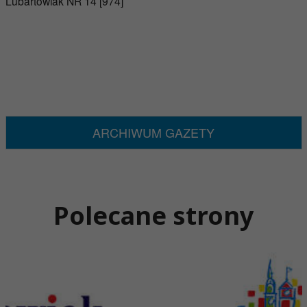
Lubartowiak NR 14 [974]
ARCHIWUM GAZETY
Polecane strony