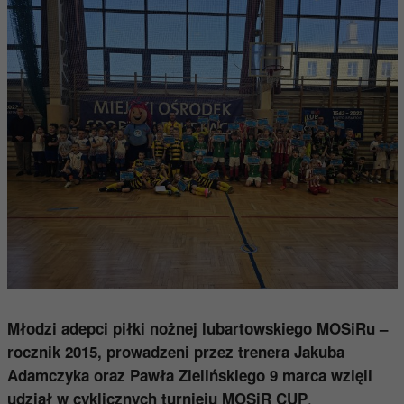
Młodzi adepci piłki nożnej lubartowskiego MOSiRu –
rocznik 2015, prowadzeni przez trenera Jakuba
Adamczyka oraz Pawła Zielińskiego 9 marca wzięli
.
udział w cyklicznych turnieju MOSiR CUP