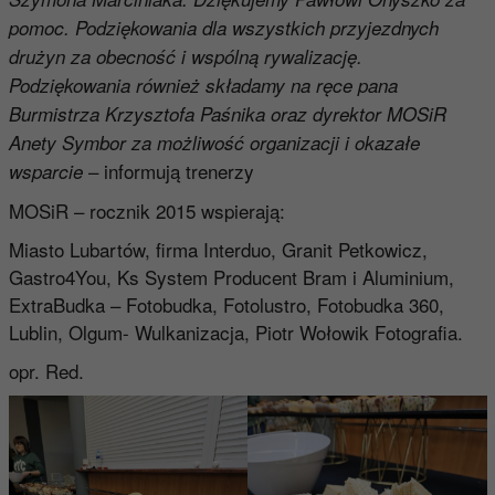
pomoc. Podziękowania dla wszystkich przyjezdnych
drużyn za obecność i wspólną rywalizację.
Podziękowania również składamy na ręce pana
Burmistrza Krzysztofa Paśnika oraz dyrektor MOSiR
Anety Symbor za możliwość organizacji i okazałe
– informują trenerzy
wsparcie
MOSiR – rocznik 2015 wspierają:
Miasto Lubartów, firma Interduo, Granit Petkowicz,
Gastro4You, Ks System Producent Bram i Aluminium,
ExtraBudka – Fotobudka, Fotolustro, Fotobudka 360,
Lublin, Olgum- Wulkanizacja, Piotr Wołowik Fotografia.
opr. Red.