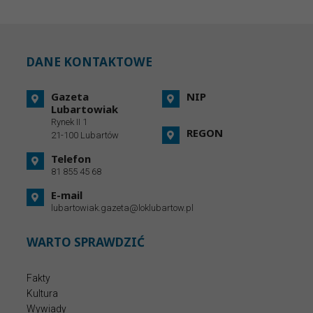
DANE KONTAKTOWE
Gazeta
NIP
Lubartowiak
Rynek II 1
REGON
21-100 Lubartów
Telefon
81 855 45 68
E-mail
lubartowiak.gazeta@loklubartow.pl
WARTO SPRAWDZIĆ
Fakty
Kultura
Wywiady