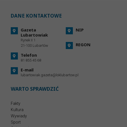
DANE KONTAKTOWE
Gazeta
NIP
Lubartowiak
Rynek II 1
REGON
21-100 Lubartów
Telefon
81 855 45 68
E-mail
lubartowiak.gazeta@loklubartow.pl
WARTO SPRAWDZIĆ
Fakty
Kultura
Wywiady
Sport