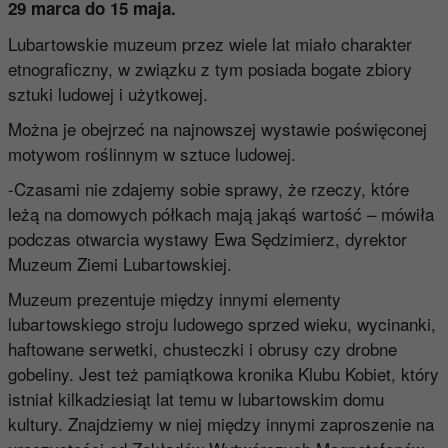
29 marca do 15 maja.
Lubartowskie muzeum przez wiele lat miało charakter
etnograficzny, w związku z tym posiada bogate zbiory
sztuki ludowej i użytkowej.
Można je obejrzeć na najnowszej wystawie poświęconej
motywom roślinnym w sztuce ludowej.
-Czasami nie zdajemy sobie sprawy, że rzeczy, które
leżą na domowych półkach mają jakąś wartość – mówiła
podczas otwarcia wystawy Ewa Sędzimierz, dyrektor
Muzeum Ziemi Lubartowskiej.
Muzeum prezentuje między innymi elementy
lubartowskiego stroju ludowego sprzed wieku, wycinanki,
haftowane serwetki, chusteczki i obrusy czy drobne
gobeliny. Jest też pamiątkowa kronika Klubu Kobiet, który
istniał kilkadziesiąt lat temu w lubartowskim domu
kultury. Znajdziemy w niej między innymi zaproszenie na