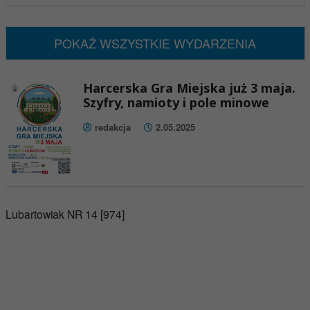
Brak wydarzeń w tym okresie
POKAŻ WSZYSTKIE WYDARZENIA
Harcerska Gra Miejska już 3 maja.
Szyfry, namioty i pole minowe
redakcja
2.05.2025
Lubartowiak NR 14 [974]