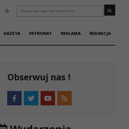
Wyszukaj
GAZETA
PATRONAT
REKLAMA
REDAKCJA
Obserwuj nas !