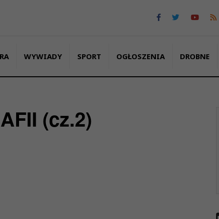
RA
WYWIADY
SPORT
OGŁOSZENIA
DROBNE
II (cz.2)