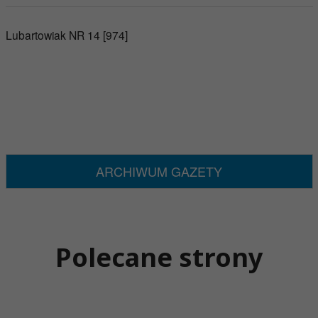
Lubartowiak NR 14 [974]
ARCHIWUM GAZETY
Polecane strony