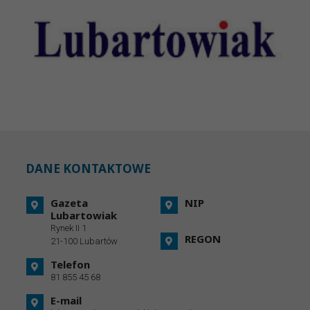
DANE KONTAKTOWE
Gazeta
NIP
Lubartowiak
Rynek II 1
REGON
21-100 Lubartów
Telefon
81 855 45 68
E-mail