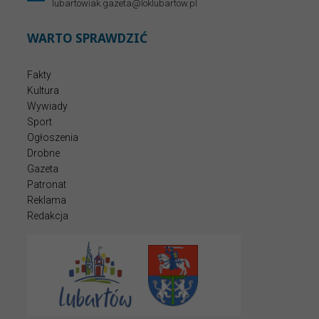
lubartowiak.gazeta@loklubartow.pl
WARTO SPRAWDZIĆ
Fakty
Kultura
Wywiady
Sport
Ogłoszenia
Drobne
Gazeta
Patronat
Reklama
Redakcja