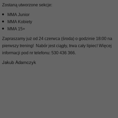
Zostaną utworzone sekcje:
MMA Junior
MMA Kobiety
MMA 15+
Zapraszamy już od 24 czerwca (środa) o godzinie 18:00 na
pierwszy trening!
Nabór jest ciągły, trwa cały lipiec! Więcej
informacji pod nr telefonu: 530 436 366.
Jakub Adamczyk