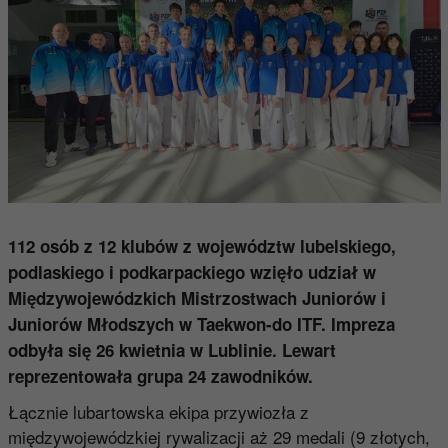
112 osób z 12 klubów z województw lubelskiego,
podlaskiego i podkarpackiego wzięło udział w
Międzywojewódzkich Mistrzostwach Juniorów i
Juniorów Młodszych w Taekwon-do ITF. Impreza
odbyła się 26 kwietnia w Lublinie. Lewart
reprezentowała grupa 24 zawodników.
Łącznie lubartowska ekipa przywiozła z
międzywojewódzkiej rywalizacji aż 29 medali (9 złotych,