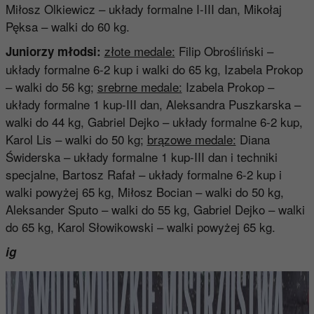
Miłosz Olkiewicz – układy formalne I-III dan, Mikołaj
Pęksa – walki do 60 kg.
złote medale:
Filip Obrośliński –
Juniorzy młodsi:
układy formalne 6-2 kup i walki do 65 kg, Izabela Prokop
– walki do 56 kg;
srebrne medale:
Izabela Prokop –
układy formalne 1 kup-III dan, Aleksandra Puszkarska –
walki do 44 kg, Gabriel Dejko – układy formalne 6-2 kup,
Karol Lis – walki do 50 kg;
brązowe medale:
Diana
Świderska – układy formalne 1 kup-III dan i techniki
specjalne, Bartosz Rafał – układy formalne 6-2 kup i
walki powyżej 65 kg, Miłosz Bocian – walki do 50 kg,
Aleksander Sputo – walki do 55 kg, Gabriel Dejko – walki
do 65 kg, Karol Słowikowski – walki powyżej 65 kg.
ig