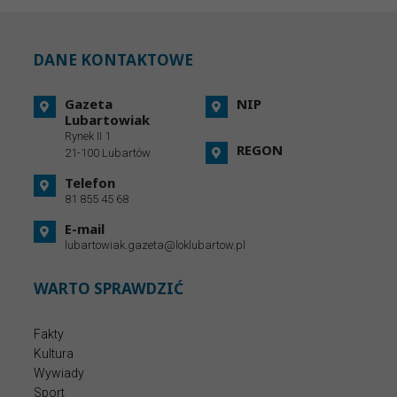
DANE KONTAKTOWE
Gazeta
NIP
Lubartowiak
Rynek II 1
REGON
21-100 Lubartów
Telefon
81 855 45 68
E-mail
lubartowiak.gazeta@loklubartow.pl
WARTO SPRAWDZIĆ
Fakty
Kultura
Wywiady
Sport