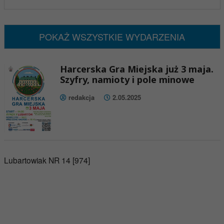
Nadchodzące wydarzenia:
Brak wydarzeń w tym okresie
POKAŻ WSZYSTKIE WYDARZENIA
Harcerska Gra Miejska już 3 maja.
Szyfry, namioty i pole minowe
redakcja
2.05.2025
Lubartowiak NR 14 [974]