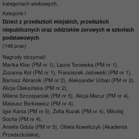
kategoriach wiekowych.
Kategoria I
Dzieci z przedszkoli miejskich, przedszkoli
niepublicznych oraz oddziałów zerowych w szkołach
podstawowych
(148 prac)
Nagrody otrzymali:
Marika Kloc (PM nr 1), Laura Turowska (PM nr 1),
Zuzanna Kot (PM nr 1), Franciszek Jeżowski (PM nr 1),
Bartosz Abramik (PM nr 2), Aleksander Urban (PM nr 2),
Alicja Oleksińska (PM nr 2),
Milena Szczepaniak (PM nr 5), Alicja Mazur (PM nr 4),
Mateusz Borkiewicz (PM nr 4),
Igor Kania (PM nr 5), Zofia Kozak (PM nr 4), Mikołaj
Socha (PM nr 4),
Amelia Gdula (PM nr 5), Oliwia Kowalczyk (Akademia
Przedszkolaka),