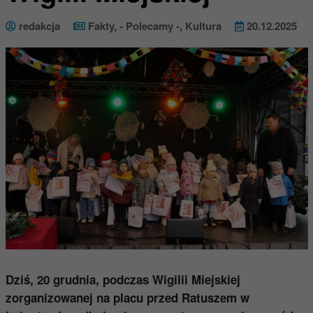
redakcja
Fakty
,
- Polecamy -
,
Kultura
20.12.2025
Dziś, 20 grudnia, podczas Wigilii Miejskiej
zorganizowanej na placu przed Ratuszem w