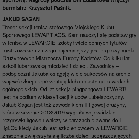
burmistrz Krzysztof Paśnik.
JAKUB SAGAN
Trener sekcji tenisa stołowego Miejskiego Klubu
Sportowego LEWART AGS. Sam nauczył się podstaw gry
w tenisa w LEWARCIE, zdobył wiele cennych tytułów
mistrzowskich z czego najcenniejszy jest brązowy medal
Drużynowych Mistrzostw Europy Kadetów. Od kilku lat
szkoli lubartowską młodzież i dzieci. Zawodnicy –
podopieczni Jakuba osiągają wiele sukcesów na arenie
wojewódzkiej i reprezentują klub i miasto na zawodach
ogólnopolskich. Od lat sekcja pingpongowa LEWARTU
jest na podium w klasyfikacji klubów Lubelszczyzny.
Jakub Sagan jest też zawodnikiem II ligowej drużyny,
która w sezonie 2018/2019 wygrała wojewódzkie
rozgrywki ligowe i walczy w barażach o awans do I
ligi.Od kiedy Jakub jest szkoleniowcem w LEWARCIE
znacznie zwiększyła się liczba dzieci uczęszczających