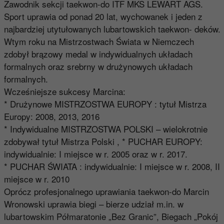
Zawodnik sekcji taekwon-do ITF MKS LEWART AGS.
Sport uprawia od ponad 20 lat, wychowanek i jeden z
najbardziej utytułowanych lubartowskich taekwon- deków.
Wtym roku na Mistrzostwach Świata w Niemczech
zdobył brązowy medal w indywidualnych układach
formalnych oraz srebrny w drużynowych układach
formalnych.
Wcześniejsze sukcesy Marcina:
* Drużynowe MISTRZOSTWA EUROPY : tytuł Mistrza
Europy: 2008, 2013, 2016
* Indywidualne MISTRZOSTWA POLSKI – wielokrotnie
zdobywał tytuł Mistrza Polski , * PUCHAR EUROPY:
indywidualnie: I miejsce w r. 2005 oraz w r. 2017.
* PUCHAR ŚWIATA : indywidualnie: I miejsce w r. 2008, II
miejsce w r. 2010
Oprócz profesjonalnego uprawiania taekwon-do Marcin
Wronowski uprawia biegi – bierze udział m.in. w
lubartowskim Półmaratonie „Bez Granic”, Biegach „Pokój