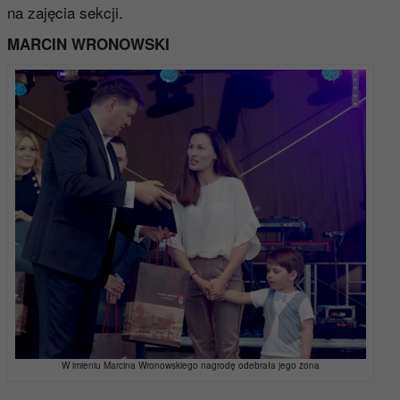
na zajęcia sekcji.
MARCIN WRONOWSKI
W imieniu Marcina Wronowskiego nagrodę odebrała jego żona