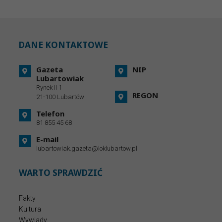
DANE KONTAKTOWE
Gazeta
NIP
Lubartowiak
Rynek II 1
REGON
21-100 Lubartów
Telefon
81 855 45 68
E-mail
lubartowiak.gazeta@loklubartow.pl
WARTO SPRAWDZIĆ
Fakty
Kultura
Wywiady