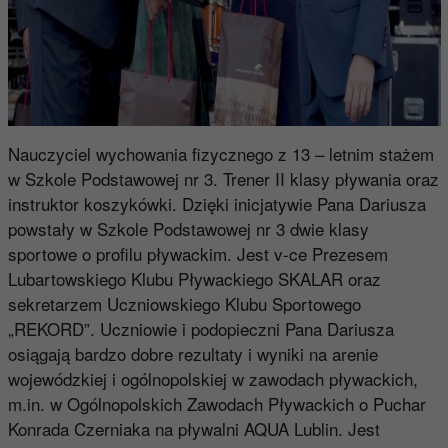
Nauczyciel wychowania fizycznego z 13 – letnim stażem
w Szkole Podstawowej nr 3. Trener II klasy pływania oraz
instruktor koszykówki. Dzięki inicjatywie Pana Dariusza
powstały w Szkole Podstawowej nr 3 dwie klasy
sportowe o profilu pływackim. Jest v-ce Prezesem
Lubartowskiego Klubu Pływackiego SKALAR oraz
sekretarzem Uczniowskiego Klubu Sportowego
„REKORD”. Uczniowie i podopieczni Pana Dariusza
osiągają bardzo dobre rezultaty i wyniki na arenie
wojewódzkiej i ogólnopolskiej w zawodach pływackich,
m.in. w Ogólnopolskich Zawodach Pływackich o Puchar
Konrada Czerniaka na pływalni AQUA Lublin. Jest