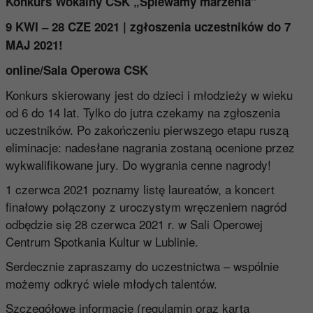
Konkurs Wokalny CSK „Śpiewamy marzenia”
9 KWI – 28 CZE 2021 | zgłoszenia uczestników do 7
MAJ 2021!
online/Sala Operowa CSK
Konkurs skierowany jest do dzieci i młodzieży w wieku
od 6 do 14 lat. Tylko do jutra czekamy na zgłoszenia
uczestników. Po zakończeniu pierwszego etapu ruszą
eliminacje: nadesłane nagrania zostaną ocenione przez
wykwalifikowane jury. Do wygrania cenne nagrody!
1 czerwca 2021 poznamy listę laureatów, a koncert
finałowy połączony z uroczystym wręczeniem nagród
odbędzie się 28 czerwca 2021 r. w Sali Operowej
Centrum Spotkania Kultur w Lublinie.
Serdecznie zapraszamy do uczestnictwa – wspólnie
możemy odkryć wiele młodych talentów.
Szczegółowe informacje (regulamin oraz karta