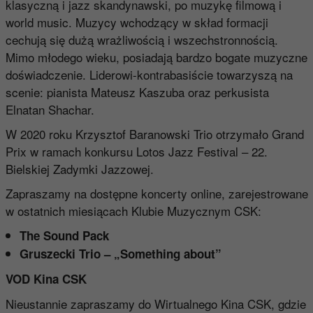
klasyczną i jazz skandynawski, po muzykę filmową i
world music. Muzycy wchodzący w skład formacji
cechują się dużą wrażliwością i wszechstronnością.
Mimo młodego wieku, posiadają bardzo bogate muzyczne
doświadczenie. Liderowi-kontrabasiście towarzyszą na
scenie: pianista Mateusz Kaszuba oraz perkusista
Elnatan Shachar.
W 2020 roku Krzysztof Baranowski Trio otrzymało Grand
Prix w ramach konkursu Lotos Jazz Festival – 22.
Bielskiej Zadymki Jazzowej.
Zapraszamy na dostępne koncerty online, zarejestrowane
w ostatnich miesiącach Klubie Muzycznym CSK:
The Sound Pack
Gruszecki Trio – „Something about”
VOD Kina CSK
Nieustannie zapraszamy do
Wirtualnego Kina CSK
, gdzie