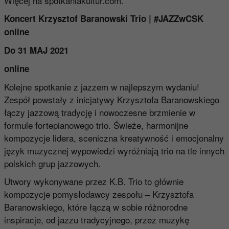
Więcej na
spotkaniakultur.com
.
Koncert Krzysztof Baranowski Trio | #JAZZwCSK
online
Do 31 MAJ 2021
online
Kolejne spotkanie z jazzem w najlepszym wydaniu!
Zespół powstały z inicjatywy Krzysztofa Baranowskiego
łączy jazzową tradycję i nowoczesne brzmienie w
formule fortepianowego trio. Świeże, harmonijne
kompozycje lidera, sceniczna kreatywność i emocjonalny
język muzycznej wypowiedzi wyróżniają trio na tle innych
polskich grup jazzowych.
Utwory wykonywane przez K.B. Trio to głównie
kompozycje pomysłodawcy zespołu – Krzysztofa
Baranowskiego, które łączą w sobie różnorodne
inspiracje, od jazzu tradycyjnego, przez muzykę