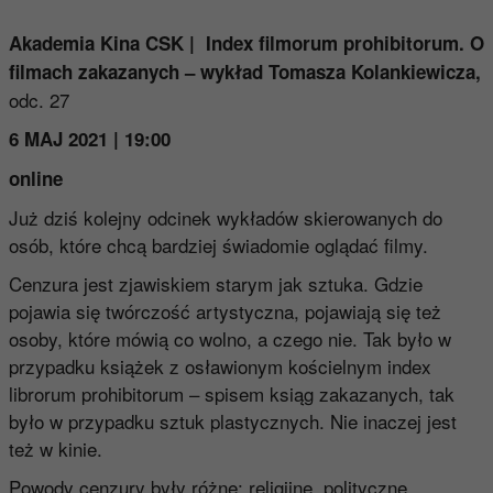
Akademia Kina CSK | Index filmorum prohibitorum. O
filmach zakazanych – wykład Tomasza Kolankiewicza,
odc. 27
6 MAJ 2021 | 19:00
online
Już dziś kolejny odcinek wykładów skierowanych do
osób, które chcą bardziej świadomie oglądać filmy.
Cenzura jest zjawiskiem starym jak sztuka. Gdzie
pojawia się twórczość artystyczna, pojawiają się też
osoby, które mówią co wolno, a czego nie. Tak było w
przypadku książek z osławionym kościelnym index
librorum prohibitorum – spisem ksiąg zakazanych, tak
było w przypadku sztuk plastycznych. Nie inaczej jest
też w kinie.
Powody cenzury były różne: religijne, polityczne,