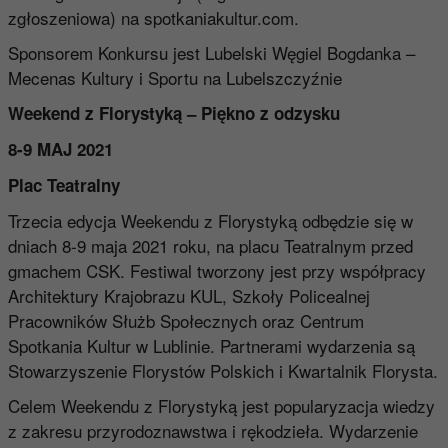
zgłoszeniowa) na
spotkaniakultur.com
.
Sponsorem Konkursu jest Lubelski Węgiel Bogdanka –
Mecenas Kultury i Sportu na Lubelszczyźnie
Weekend z Florystyką – Piękno z odzysku
8-9 MAJ 2021
Plac Teatralny
Trzecia edycja Weekendu z Florystyką odbędzie się w
dniach 8-9 maja 2021 roku, na placu Teatralnym przed
gmachem CSK. Festiwal tworzony jest przy współpracy
Architektury Krajobrazu KUL, Szkoły Policealnej
Pracowników Służb Społecznych oraz Centrum
Spotkania Kultur w Lublinie. Partnerami wydarzenia są
Stowarzyszenie Florystów Polskich i Kwartalnik Florysta.
Celem Weekendu z Florystyką jest popularyzacja wiedzy
z zakresu przyrodoznawstwa i rękodzieła. Wydarzenie