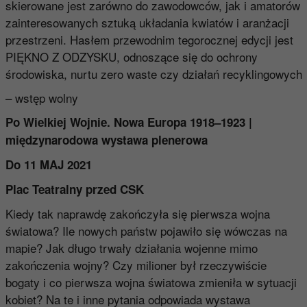
skierowane jest zarówno do zawodowców, jak i amatorów
zainteresowanych sztuką układania kwiatów i aranżacji
przestrzeni. Hasłem przewodnim tegorocznej edycji jest
PIĘKNO Z ODZYSKU, odnoszące się do ochrony
środowiska, nurtu zero waste czy działań recyklingowych
– wstęp wolny
Po Wielkiej Wojnie. Nowa Europa 1918–1923 |
międzynarodowa wystawa plenerowa
Do 11 MAJ 2021
Plac Teatralny przed CSK
Kiedy tak naprawdę zakończyła się pierwsza wojna
światowa? Ile nowych państw pojawiło się wówczas na
mapie? Jak długo trwały działania wojenne mimo
zakończenia wojny? Czy milioner był rzeczywiście
bogaty i co pierwsza wojna światowa zmieniła w sytuacji
kobiet? Na te i inne pytania odpowiada wystawa