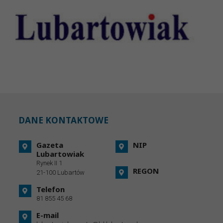
DANE KONTAKTOWE
Gazeta
NIP
Lubartowiak
Rynek II 1
REGON
21-100 Lubartów
Telefon
81 855 45 68
E-mail