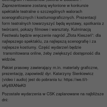
Zaprezentowane zostaną wyłonione w konkursie
spektakle teatralne o szczególnych walorach
scenograficznych i kostiumograficznych. Prezentacji
form teatralnych towarzyszyć będą wystawy, spotkania z
twórcami, pokazy filmowe i warsztaty. Kulminacją
Festiwalu będzie wręczenie nagród „Złota Kieszeń”: dla
najlepszego spektaklu, za najlepszą scenografię i za
najlepsze kostiumy. Część wydarzeń będzie
transmitowana online, żeby zwiększyć dostępność dla
widzów.
Pakiet prasowy zawierający m.in. materiały graficzne,
prezentację, zapowiedź dyr. Katarzyny Sienkiewicz
(video i audio) jest do pobrania tu:
https://we.tl/t-
sKy8XANeK0
Pozostałe wydarzenia w CSK zaplanowane na najbliższe
dni: