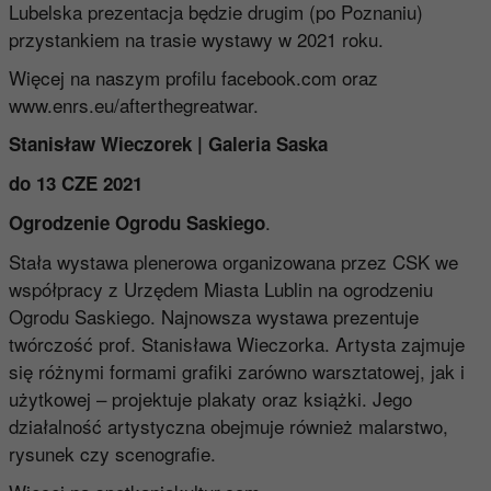
Lubelska prezentacja będzie drugim (po Poznaniu)
przystankiem na trasie wystawy w 2021 roku.
Więcej na naszym profilu
facebook.com
oraz
www.enrs.eu/afterthegreatwar
.
Stanisław Wieczorek | Galeria Saska
do 13 CZE 2021
.
Ogrodzenie Ogrodu Saskiego
Stała wystawa plenerowa organizowana przez CSK we
współpracy z Urzędem Miasta Lublin na ogrodzeniu
Ogrodu Saskiego. Najnowsza wystawa prezentuje
twórczość prof. Stanisława Wieczorka. Artysta zajmuje
się różnymi formami grafiki zarówno warsztatowej, jak i
użytkowej – projektuje plakaty oraz książki. Jego
działalność artystyczna obejmuje również malarstwo,
rysunek czy scenografie.