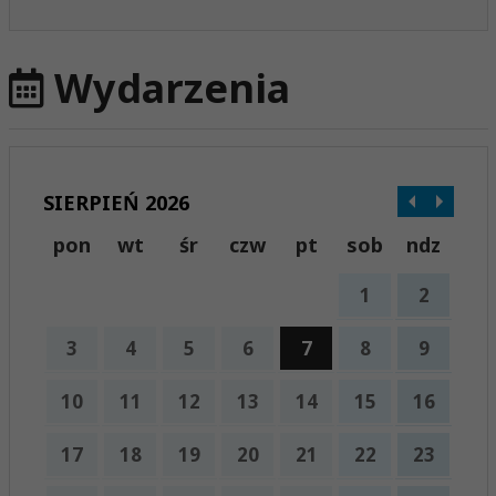
Wydarzenia
SIERPIEŃ 2026
pon
wt
śr
czw
pt
sob
ndz
1
2
3
4
5
6
7
8
9
10
11
12
13
14
15
16
17
18
19
20
21
22
23