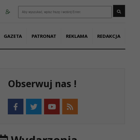
Wyszukaj
GAZETA
PATRONAT
REKLAMA
REDAKCJA
Obserwuj nas !