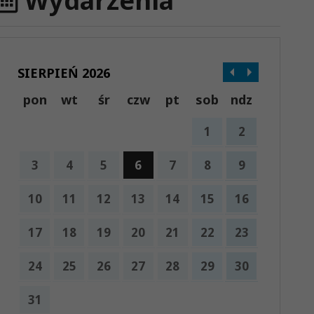
Wydarzenia
SIERPIEŃ 2026
pon
wt
śr
czw
pt
sob
ndz
1
2
3
4
5
6
7
8
9
10
11
12
13
14
15
16
17
18
19
20
21
22
23
24
25
26
27
28
29
30
31