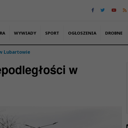
RA
WYWIADY
SPORT
OGŁOSZENIA
DROBNE
w Lubartowie
podległości w