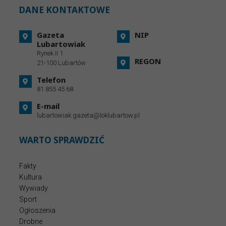
DANE KONTAKTOWE
Gazeta
NIP
Lubartowiak
Rynek II 1
REGON
21-100 Lubartów
Telefon
81 855 45 68
E-mail
lubartowiak.gazeta@loklubartow.pl
WARTO SPRAWDZIĆ
Fakty
Kultura
Wywiady
Sport
Ogłoszenia
Drobne