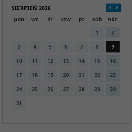
SIERPIEŃ 2026
pon
wt
śr
czw
pt
sob
ndz
1
2
3
4
5
6
7
8
9
10
11
12
13
14
15
16
17
18
19
20
21
22
23
24
25
26
27
28
29
30
31
x
Nadchodzące wydarzenia:
Brak wydarzeń w tym okresie