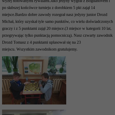
wyżej notowanymi rywalami.Jako jedyny wygrał z Bogdanovem i
po słabszej końcówce turnieju z dorobkiem 5 pkt zajął 14
miejsce.Bardzo dobre zawody rozegrał nasz jedyny junior Drozd
Michał, który uzyskał tyle samo punktów, co wielu doświadczonych
graczy i z 5 punktami zajął 20 miejsce.(3 miejsce w kategorii 10 lat,
przegrywając tylko punktacją pomocniczą). Nasz czwarty zawodnik
Drozd Tomasz z 4 punktami uplasował się na 23
miejscu. Wszystkim zawodnikom gratulujemy.