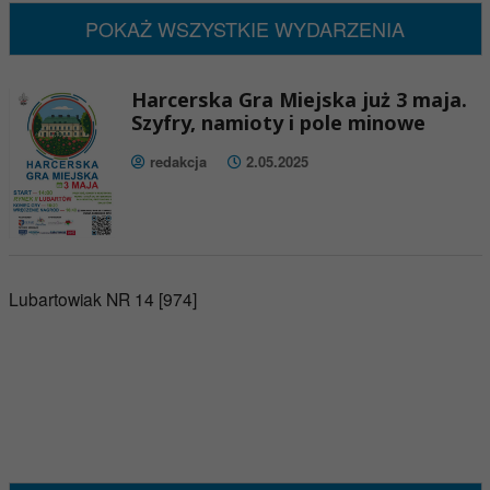
POKAŻ WSZYSTKIE WYDARZENIA
Harcerska Gra Miejska już 3 maja.
Szyfry, namioty i pole minowe
redakcja
2.05.2025
Lubartowiak NR 14 [974]