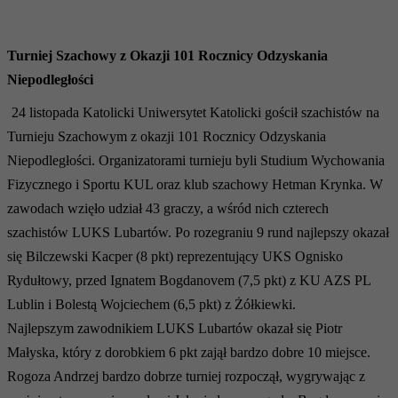
Turniej Szachowy z Okazji 101 Rocznicy Odzyskania
Niepodległości
24 listopada Katolicki Uniwersytet Katolicki gościł szachistów na
Turnieju Szachowym z okazji 101 Rocznicy Odzyskania
Niepodległości. Organizatorami turnieju byli Studium Wychowania
Fizycznego i Sportu KUL oraz klub szachowy Hetman Krynka. W
zawodach wzięło udział 43 graczy, a wśród nich czterech
szachistów LUKS Lubartów. Po rozegraniu 9 rund najlepszy okazał
się Bilczewski Kacper (8 pkt) reprezentujący UKS Ognisko
Rydułtowy, przed Ignatem Bogdanovem (7,5 pkt) z KU AZS PL
Lublin i Bolestą Wojciechem (6,5 pkt) z Żółkiewki.
Najlepszym zawodnikiem LUKS Lubartów okazał się Piotr
Małyska, który z dorobkiem 6 pkt zajął bardzo dobre 10 miejsce.
Rogoza Andrzej bardzo dobrze turniej rozpoczął, wygrywając z