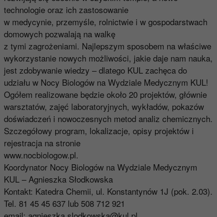
technologie oraz ich zastosowanie
w medycynie, przemyśle, rolnictwie i w gospodarstwach
domowych pozwalają na walkę
z tymi zagrożeniami. Najlepszym sposobem na właściwe
wykorzystanie nowych możliwości, jakie daje nam nauka,
jest zdobywanie wiedzy – dlatego KUL zachęca do
udziału w Nocy Biologów na Wydziale Medycznym KUL!
Ogółem realizowane będzie około 20 projektów, głównie
warsztatów, zajęć laboratoryjnych, wykładów, pokazów
doświadczeń i nowoczesnych metod analiz chemicznych.
Szczegółowy program, lokalizacje, opisy projektów i
rejestracja na stronie
www.nocbiologow.pl.
Koordynator Nocy Biologów na Wydziale Medycznym
KUL – Agnieszka Słodkowska
Kontakt: Katedra Chemii, ul. Konstantynów 1J (pok. 2.03).
Tel. 81 45 45 637 lub 508 712 921
email:
agnieszka.slodkowska@kul.pl