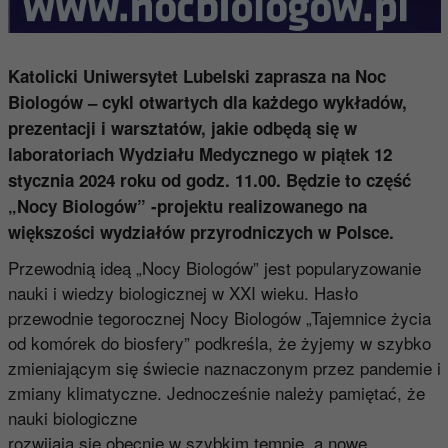
Katolicki Uniwersytet Lubelski zaprasza na Noc
Biologów – cykl otwartych dla każdego wykładów,
prezentacji i warsztatów, jakie odbędą się w
laboratoriach Wydziału Medycznego w piątek 12
stycznia 2024 roku od godz. 11.00. Będzie to część
„Nocy Biologów” -projektu realizowanego na
większości wydziałów przyrodniczych w Polsce.
Przewodnią ideą „Nocy Biologów” jest popularyzowanie
nauki i wiedzy biologicznej w XXI wieku. Hasło
przewodnie tegorocznej Nocy Biologów „Tajemnice życia
od komórek do biosfery” podkreśla, że żyjemy w szybko
zmieniającym się świecie naznaczonym przez pandemie i
zmiany klimatyczne. Jednocześnie należy pamiętać, że
nauki biologiczne
rozwijają się obecnie w szybkim tempie, a nowe