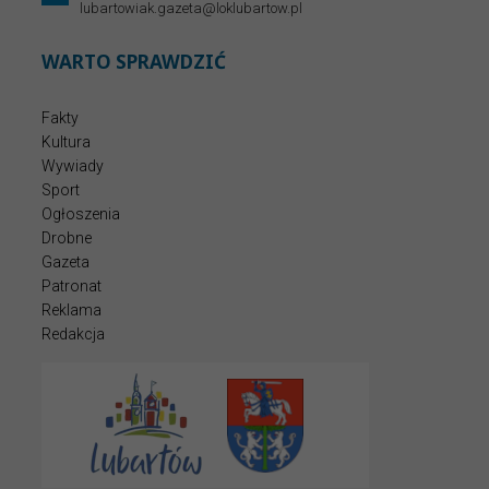
lubartowiak.gazeta@loklubartow.pl
WARTO SPRAWDZIĆ
Fakty
Kultura
Wywiady
Sport
Ogłoszenia
Drobne
Gazeta
Patronat
Reklama
Redakcja