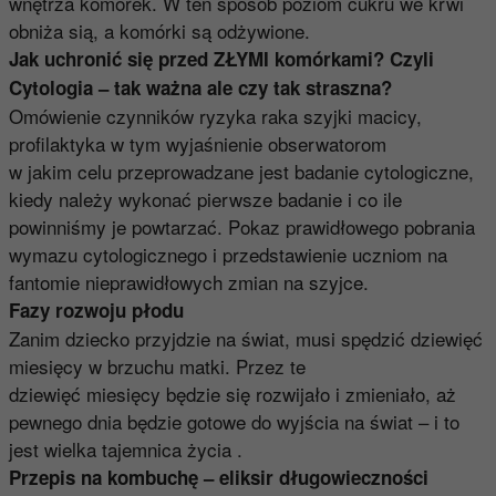
wnętrza komórek. W ten sposób poziom cukru we krwi
obniża sią, a komórki są odżywione.
Jak uchronić się przed ZŁYMI komórkami? Czyli
Cytologia – tak ważna ale czy tak straszna?
Omówienie czynników ryzyka raka szyjki macicy,
profilaktyka w tym wyjaśnienie obserwatorom
w jakim celu przeprowadzane jest badanie cytologiczne,
kiedy należy wykonać pierwsze badanie i co ile
powinniśmy je powtarzać. Pokaz prawidłowego pobrania
wymazu cytologicznego i przedstawienie uczniom na
fantomie nieprawidłowych zmian na szyjce.
Fazy rozwoju płodu
Zanim dziecko przyjdzie na świat, musi spędzić dziewięć
miesięcy w brzuchu matki. Przez te
dziewięć miesięcy będzie się rozwijało i zmieniało, aż
pewnego dnia będzie gotowe do wyjścia na świat – i to
jest wielka tajemnica życia .
Przepis na kombuchę – eliksir długowieczności