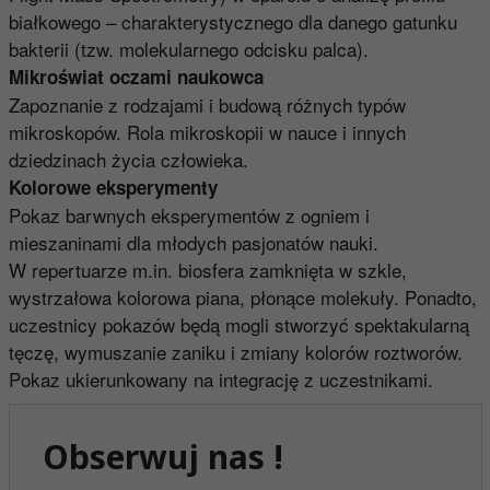
białkowego – charakterystycznego dla danego gatunku
bakterii (tzw. molekularnego odcisku palca).
Mikroświat oczami naukowca
Zapoznanie z rodzajami i budową różnych typów
mikroskopów. Rola mikroskopii w nauce i innych
dziedzinach życia człowieka.
Kolorowe eksperymenty
Pokaz barwnych eksperymentów z ogniem i
mieszaninami dla młodych pasjonatów nauki.
W repertuarze m.in. biosfera zamknięta w szkle,
wystrzałowa kolorowa piana, płonące molekuły. Ponadto,
uczestnicy pokazów będą mogli stworzyć spektakularną
tęczę, wymuszanie zaniku i zmiany kolorów roztworów.
Pokaz ukierunkowany na integrację z uczestnikami.
Obserwuj nas !