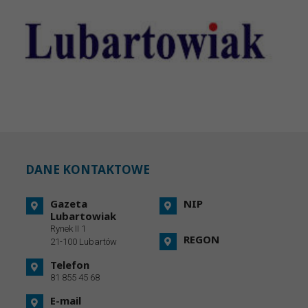
DANE KONTAKTOWE
Gazeta
NIP
Lubartowiak
Rynek II 1
REGON
21-100 Lubartów
Telefon
81 855 45 68
E-mail