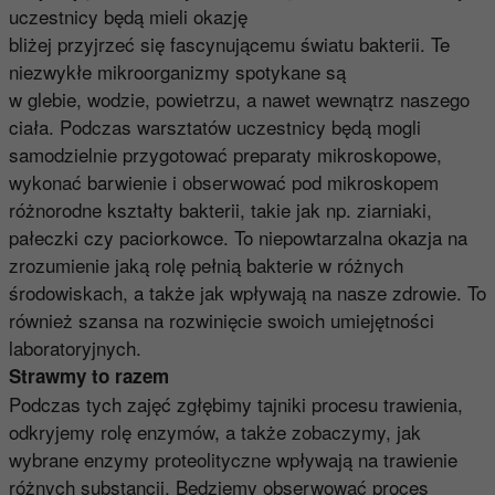
uczestnicy będą mieli okazję
bliżej przyjrzeć się fascynującemu światu bakterii. Te
niezwykłe mikroorganizmy spotykane są
w glebie, wodzie, powietrzu, a nawet wewnątrz naszego
ciała. Podczas warsztatów uczestnicy będą mogli
samodzielnie przygotować preparaty mikroskopowe,
wykonać barwienie i obserwować pod mikroskopem
różnorodne kształty bakterii, takie jak np. ziarniaki,
pałeczki czy paciorkowce. To niepowtarzalna okazja na
zrozumienie jaką rolę pełnią bakterie w różnych
środowiskach, a także jak wpływają na nasze zdrowie. To
również szansa na rozwinięcie swoich umiejętności
laboratoryjnych.
Strawmy to razem
Podczas tych zajęć zgłębimy tajniki procesu trawienia,
odkryjemy rolę enzymów, a także zobaczymy, jak
wybrane enzymy proteolityczne wpływają na trawienie
różnych substancji. Będziemy obserwować proces