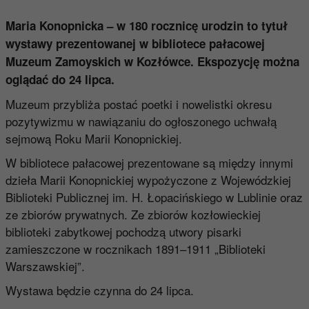
Maria Konopnicka – w 180 rocznicę urodzin to tytuł
wystawy prezentowanej w bibliotece pałacowej
Muzeum Zamoyskich w Kozłówce. Ekspozycję można
oglądać do 24 lipca.
Muzeum przybliża postać poetki i nowelistki okresu
pozytywizmu w nawiązaniu do ogłoszonego uchwałą
sejmową Roku Marii Konopnickiej.
W bibliotece pałacowej prezentowane są między innymi
dzieła Marii Konopnickiej wypożyczone z Wojewódzkiej
Biblioteki Publicznej im. H. Łopacińskiego w Lublinie oraz
ze zbiorów prywatnych. Ze zbiorów kozłowieckiej
biblioteki zabytkowej pochodzą utwory pisarki
zamieszczone w rocznikach 1891–1911 „Biblioteki
Warszawskiej”.
Wystawa będzie czynna do 24 lipca.