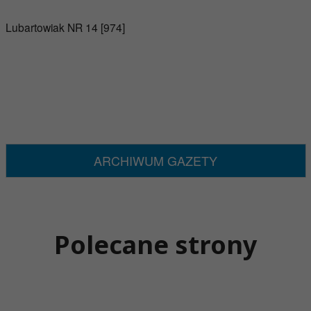
Lubartowiak NR 14 [974]
ARCHIWUM GAZETY
Polecane strony