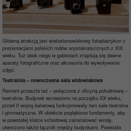
Główną atrakcją jest wielostanowiskowy fotoplastykon z
prezentacjami polskich rodów arystokratycznych z XIX
wieku. Tuż obok niego w gablotach znajdują się dawne
aparaty fotograficzne oraz akcesoria do wywoływania
zdjęć.
Teatralnia – nowoczesna sala widowiskowa
Remont przeszła też – połączona z oficyną południową –
teatralnia. Budynek wzniesiono na początku XX wieku,
przed II wojną światową funkcjonowały tam sale teatralna
i gimnastyczna. W obiekcie pogłębiono fundamenty, aby
w powstałej klatce schodowej zainstalować windę,
utworzono także łącznik między budynkami. Powstała