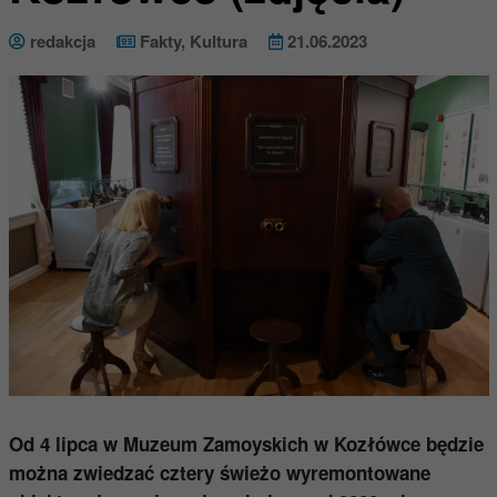
redakcja
Fakty
,
Kultura
21.06.2023
Od 4 lipca w Muzeum Zamoyskich w Kozłówce będzie
można zwiedzać cztery świeżo wyremontowane