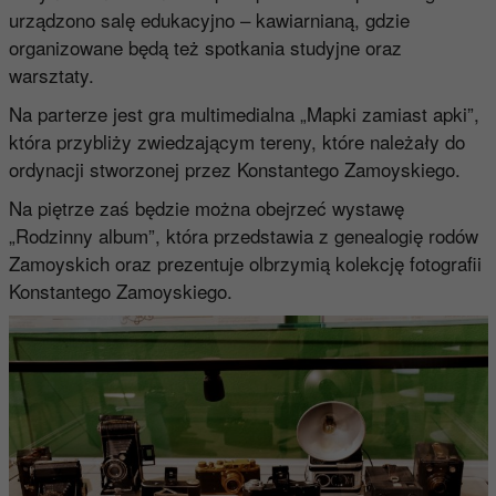
urządzono salę edukacyjno – kawiarnianą, gdzie
organizowane będą też spotkania studyjne oraz
warsztaty.
Na parterze jest gra multimedialna „Mapki zamiast apki”,
która przybliży zwiedzającym tereny, które należały do
ordynacji stworzonej przez Konstantego Zamoyskiego.
Na piętrze zaś będzie można obejrzeć wystawę
„Rodzinny album”, która przedstawia z genealogię rodów
Zamoyskich oraz prezentuje olbrzymią kolekcję fotografii
Konstantego Zamoyskiego.