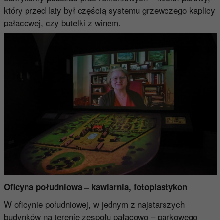
który przed laty był częścią systemu grzewczego kaplicy
pałacowej, czy butelki z winem.
Oficyna południowa – kawiarnia, fotoplastykon
W oficynie południowej, w jednym z najstarszych
budynków na terenie zespołu pałacowo – parkowego