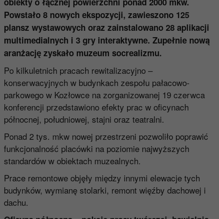
obiekty o łącznej powierzchni ponad 2000 mkw.
Powstało 8 nowych ekspozycji, zawieszono 125
plansz wystawowych oraz zainstalowano 28 aplikacji
multimedialnych i 3 gry interaktywne. Zupełnie nową
aranżację zyskało muzeum socrealizmu.
Po kilkuletnich pracach rewitalizacyjno –
konserwacyjnych w budynkach zespołu pałacowo-
parkowego w Kozłowce na zorganizowanej 19 czerwca
konferencji przedstawiono efekty prac w oficynach
północnej, południowej, stajni oraz teatralni.
Ponad 2 tys. mkw nowej przestrzeni pozwoliło poprawić
funkcjonalność placówki na poziomie najwyższych
standardów w obiektach muzealnych.
Prace remontowe objęły między innymi elewacje tych
budynków, wymianę stolarki, remont więźby dachowej i
dachu.