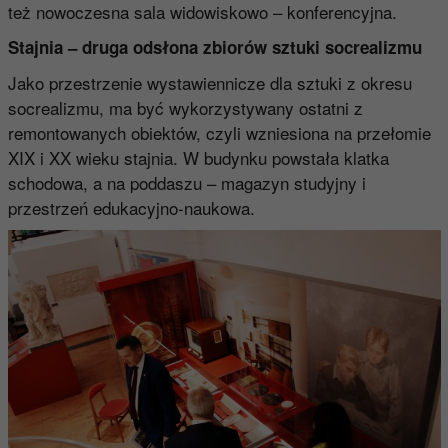
też nowoczesna sala widowiskowo – konferencyjna.
Stajnia – druga odsłona zbiorów sztuki socrealizmu
Jako przestrzenie wystawiennicze dla sztuki z okresu
socrealizmu, ma być wykorzystywany ostatni z
remontowanych obiektów, czyli wzniesiona na przełomie
XIX i XX wieku stajnia. W budynku powstała klatka
schodowa, a na poddaszu – magazyn studyjny i
przestrzeń edukacyjno-naukowa.