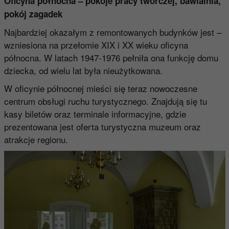
Oficyna północna – pokoje pracy twórczej, bawialnia,
pokój zagadek
Najbardziej okazałym z remontowanych budynków jest –
wzniesiona na przełomie XIX i XX wieku oficyna
północna. W latach 1947-1976 pełniła ona funkcję domu
dziecka, od wielu lat była nieużytkowana.
W oficynie północnej mieści się teraz nowoczesne
centrum obsługi ruchu turystycznego. Znajdują się tu
kasy biletów oraz terminale informacyjne, gdzie
prezentowana jest oferta turystyczna muzeum oraz
atrakcje regionu.