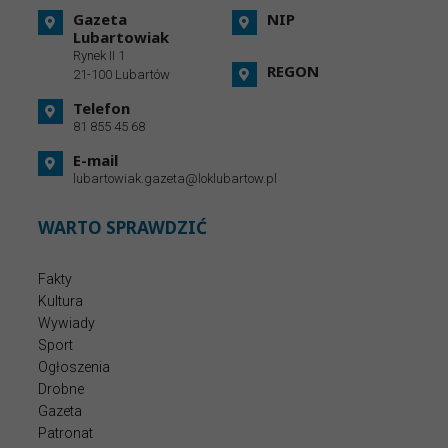
Gazeta
NIP
Lubartowiak
Rynek II 1
REGON
21-100 Lubartów
Telefon
81 855 45 68
E-mail
lubartowiak.gazeta@loklubartow.pl
WARTO SPRAWDZIĆ
Fakty
Kultura
Wywiady
Sport
Ogłoszenia
Drobne
Gazeta
Patronat