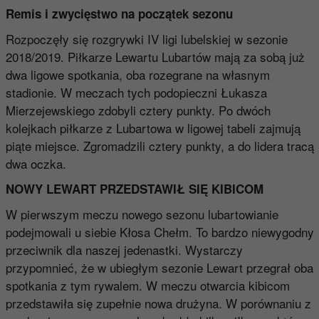
Remis i zwycięstwo na początek sezonu
Rozpoczęły się rozgrywki IV ligi lubelskiej w sezonie
2018/2019. Piłkarze Lewartu Lubartów mają za sobą już
dwa ligowe spotkania, oba rozegrane na własnym
stadionie. W meczach tych podopieczni Łukasza
Mierzejewskiego zdobyli cztery punkty. Po dwóch
kolejkach piłkarze z Lubartowa w ligowej tabeli zajmują
piąte miejsce. Zgromadzili cztery punkty, a do lidera tracą
dwa oczka.
NOWY LEWART PRZEDSTAWIŁ SIĘ KIBICOM
W pierwszym meczu nowego sezonu lubartowianie
podejmowali u siebie Kłosa Chełm. To bardzo niewygodny
przeciwnik dla naszej jedenastki. Wystarczy
przypomnieć, że w ubiegłym sezonie Lewart przegrał oba
spotkania z tym rywalem. W meczu otwarcia kibicom
przedstawiła się zupełnie nowa drużyna. W porównaniu z