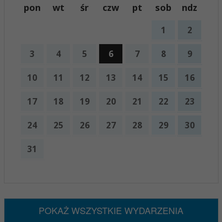
pon
wt
śr
czw
pt
sob
ndz
1
2
3
4
5
6
7
8
9
10
11
12
13
14
15
16
17
18
19
20
21
22
23
24
25
26
27
28
29
30
31
x
Nadchodzące wydarzenia:
Brak wydarzeń w tym okresie
POKAŻ WSZYSTKIE WYDARZENIA