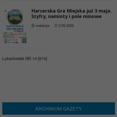
Harcerska Gra Miejska już 3 maja.
Szyfry, namioty i pole minowe
redakcja
2.05.2025
Lubartowiak NR 14 [974]
ARCHIWUM GAZETY