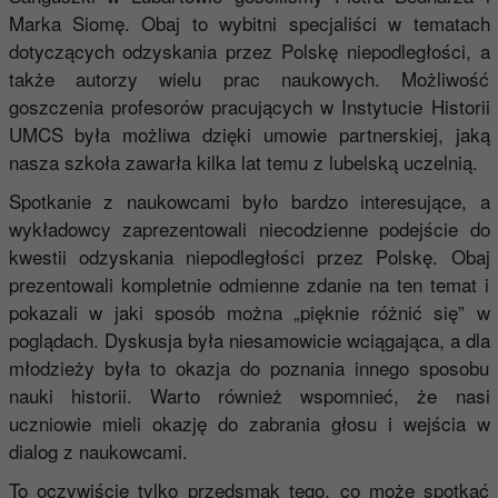
Marka Siomę. Obaj to wybitni specjaliści w tematach
dotyczących odzyskania przez Polskę niepodległości, a
także autorzy wielu prac naukowych. Możliwość
goszczenia profesorów pracujących w Instytucie Historii
UMCS była możliwa dzięki umowie partnerskiej, jaką
nasza szkoła zawarła kilka lat temu z lubelską uczelnią.
Spotkanie z naukowcami było bardzo interesujące, a
wykładowcy zaprezentowali niecodzienne podejście do
kwestii odzyskania niepodległości przez Polskę. Obaj
prezentowali kompletnie odmienne zdanie na ten temat i
pokazali w jaki sposób można „pięknie różnić się” w
poglądach. Dyskusja była niesamowicie wciągająca, a dla
młodzieży była to okazja do poznania innego sposobu
nauki historii. Warto również wspomnieć, że nasi
uczniowie mieli okazję do zabrania głosu i wejścia w
dialog z naukowcami.
To oczywiście tylko przedsmak tego, co może spotkać