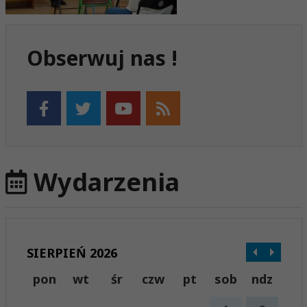
Obserwuj nas !
Wydarzenia
SIERPIEŃ 2026
pon
wt
śr
czw
pt
sob
ndz