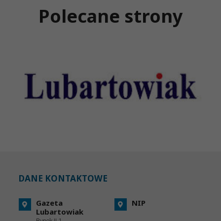
Polecane strony
DANE KONTAKTOWE
Gazeta
NIP
Lubartowiak
Rynek II 1