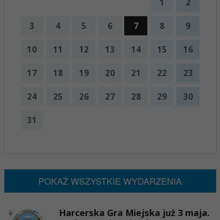
1
2
3
4
5
6
7
8
9
10
11
12
13
14
15
16
17
18
19
20
21
22
23
24
25
26
27
28
29
30
31
x
Nadchodzące wydarzenia:
Brak wydarzeń w tym okresie
POKAŻ WSZYSTKIE WYDARZENIA
Harcerska Gra Miejska już 3 maja.