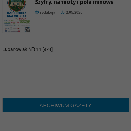
Szyfry, namioty i pole minowe
redakcja
2.05.2025
Lubartowiak NR 14 [974]
ARCHIWUM GAZETY