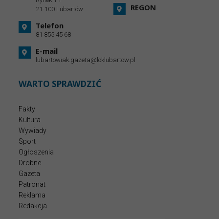
REGON
21-100 Lubartów
Telefon
81 855 45 68
E-mail
lubartowiak.gazeta@loklubartow.pl
WARTO SPRAWDZIĆ
Fakty
Kultura
Wywiady
Sport
Ogłoszenia
Drobne
Gazeta
Patronat
Reklama
Redakcja