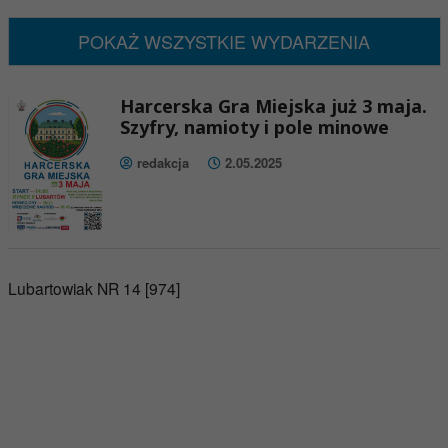
Brak wydarzeń w tym okresie
POKAŻ WSZYSTKIE WYDARZENIA
Harcerska Gra Miejska już 3 maja.
Szyfry, namioty i pole minowe
redakcja
2.05.2025
Lubartowiak NR 14 [974]