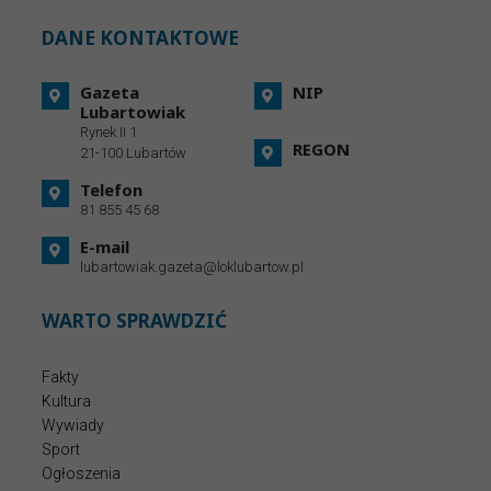
DANE KONTAKTOWE
Gazeta
NIP
Lubartowiak
Rynek II 1
REGON
21-100 Lubartów
Telefon
81 855 45 68
E-mail
lubartowiak.gazeta@loklubartow.pl
WARTO SPRAWDZIĆ
Fakty
Kultura
Wywiady
Sport
Ogłoszenia