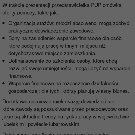
W trakcie prezentacji przedstawicielka PUP omówiła
oferty pomocy, takie jak:
Organizacja stażów: młodzi absolwenci mogą zdobyć
praktyczne doświadczenie zawodowe.
Bony na zasiedlenie: wsparcie finansowe dla osób,
które podejmują pracę w innym miejscu niż
dotychczasowe miejsce zamieszkania.
Dofinansowanie do szkolenia: osoby, które chcą
rozwijać swoje umiejętności, mogą liczyć na wsparcie
finansowe.
Wsparcie finansowe na rozpoczęcie działalności
gospodarczej: dla tych, którzy planują własny biznes.
Dodatkowo uczniowie mieli okazję dowiedzieć się,
które zawody są poszukiwane przez pracodawców oraz
jakie są aktualne trendy na rynku pracy w województwie
lubelskim i powiecie lubartowskim.
Dziękujemy pani Annie za bardzo profesjonalne