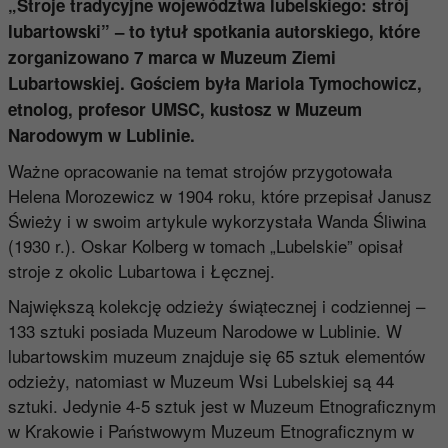
„Stroje tradycyjne województwa lubelskiego: strój
lubartowski” – to tytuł spotkania autorskiego, które
zorganizowano 7 marca w Muzeum Ziemi
Lubartowskiej. Gościem była Mariola Tymochowicz,
etnolog, profesor UMSC, kustosz w Muzeum
Narodowym w Lublinie.
Ważne opracowanie na temat strojów przygotowała
Helena Morozewicz w 1904 roku, które przepisał Janusz
Świeży i w swoim artykule wykorzystała Wanda Śliwina
(1930 r.). Oskar Kolberg w tomach „Lubelskie” opisał
stroje z okolic Lubartowa i Łęcznej.
Największą kolekcję odzieży świątecznej i codziennej –
133 sztuki posiada Muzeum Narodowe w Lublinie. W
lubartowskim muzeum znajduje się 65 sztuk elementów
odzieży, natomiast w Muzeum Wsi Lubelskiej są 44
sztuki. Jedynie 4-5 sztuk jest w Muzeum Etnograficznym
w Krakowie i Państwowym Muzeum Etnograficznym w