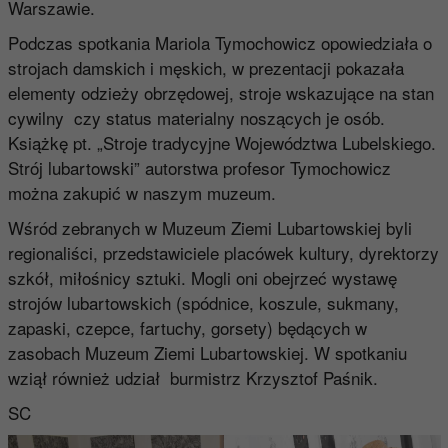
Warszawie.
Podczas spotkania Mariola Tymochowicz opowiedziała o
strojach damskich i męskich, w prezentacji pokazała
elementy odzieży obrzędowej, stroje wskazujące na stan
cywilny czy status materialny noszących je osób.
Książkę pt. „Stroje tradycyjne Województwa Lubelskiego.
Strój lubartowski” autorstwa profesor Tymochowicz
można zakupić w naszym muzeum.
Wśród zebranych w Muzeum Ziemi Lubartowskiej byli
regionaliści, przedstawiciele placówek kultury, dyrektorzy
szkół, miłośnicy sztuki. Mogli oni obejrzeć wystawę
strojów lubartowskich (spódnice, koszule, sukmany,
zapaski, czepce, fartuchy, gorsety) będących w
zasobach Muzeum Ziemi Lubartowskiej. W spotkaniu
wziął również udział burmistrz Krzysztof Paśnik.
SC