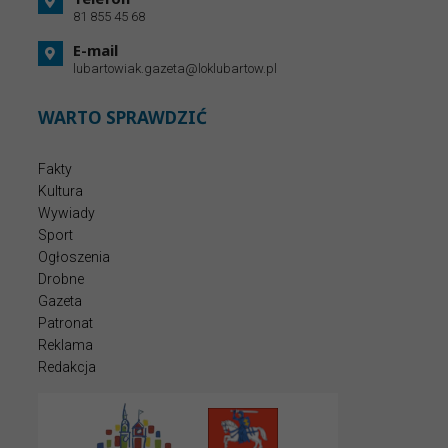
81 855 45 68
E-mail
lubartowiak.gazeta@loklubartow.pl
WARTO SPRAWDZIĆ
Fakty
Kultura
Wywiady
Sport
Ogłoszenia
Drobne
Gazeta
Patronat
Reklama
Redakcja