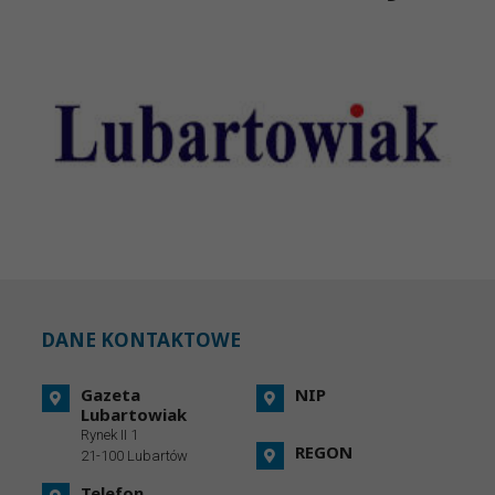
DANE KONTAKTOWE
Gazeta
NIP
Lubartowiak
Rynek II 1
REGON
21-100 Lubartów
Telefon