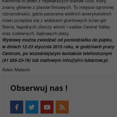
Kalifornia to jeden z największych stanów USA, który
znamy głównie z planów filmowych. To miejsce ogromnej
różnorodności, gdzie panorama wielkich amerykańskich
miast przeplata się z widokami granitowych ścian gór
Sierra, łagodnych zboczy winnic i sadów Central Valley
oraz cudownych, bajkowych plaży.
Wystawę można zwiedzać od poniedziałku do piątku,
w dniach 12-23 stycznia 2015 roku, w godzinach pracy
Centrum, po wcześniejszym kontakcie telefonicznym
(81 855-23-76) lub mailowym
info@ylrc-lubartow.pl
.
Adam Małecki
Obserwuj nas !