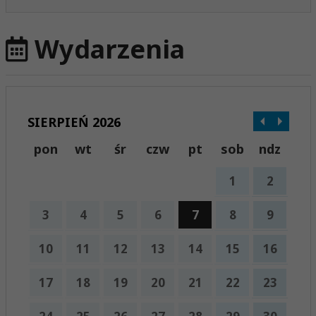
Wydarzenia
SIERPIEŃ 2026
pon
wt
śr
czw
pt
sob
ndz
1
2
3
4
5
6
7
8
9
10
11
12
13
14
15
16
17
18
19
20
21
22
23