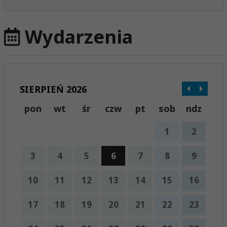
Wydarzenia
SIERPIEŃ 2026
pon
wt
śr
czw
pt
sob
ndz
1
2
3
4
5
6
7
8
9
10
11
12
13
14
15
16
17
18
19
20
21
22
23