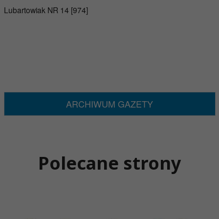
Lubartowiak NR 14 [974]
ARCHIWUM GAZETY
Polecane strony