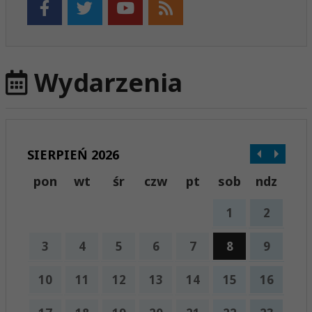
Wydarzenia
SIERPIEŃ 2026
pon
wt
śr
czw
pt
sob
ndz
1
2
3
4
5
6
7
8
9
10
11
12
13
14
15
16