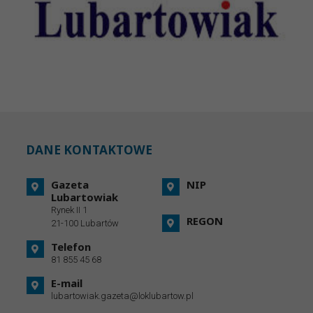
DANE KONTAKTOWE
Gazeta
NIP
Lubartowiak
Rynek II 1
REGON
21-100 Lubartów
Telefon
81 855 45 68
E-mail
lubartowiak.gazeta@loklubartow.pl