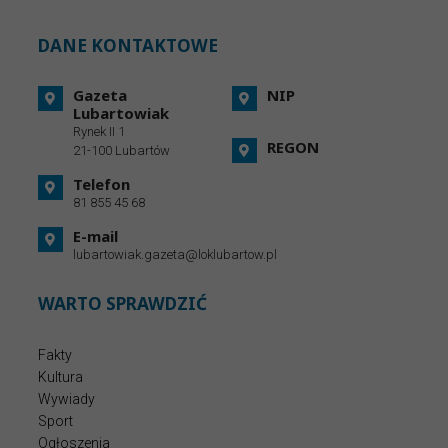
DANE KONTAKTOWE
Gazeta
NIP
Lubartowiak
Rynek II 1
REGON
21-100 Lubartów
Telefon
81 855 45 68
E-mail
lubartowiak.gazeta@loklubartow.pl
WARTO SPRAWDZIĆ
Fakty
Kultura
Wywiady
Sport
Ogłoszenia