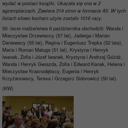
wydać w postaci książki. Ukazała się ona w 2
egzemplarzach. Zawiera 314 stron w formacie A5. W tych
listach słowo kocham użyte zostało 1016 razy.
50 -lecie małżeństwa 6 października obchodzili: Wanda i
Mieczysław Drzewieccy (57 lat), Jadwiga i Marian
Daniewscy (55 lat), Regina i Eugeniusz Trepka (52 lata),
Maria i Roman Maluga (51 lat), Krystyna i Henryk
Iwanek, Zofia i Józef Iwanek, Krystyna i Andrzej Góźdź,
Wanda i Henryk Gwiazda, Zofia i Edward Kanak, Helena i
Mieczysław Krasnodębscy, Eugenia i Henryk
Krzyżanowscy, Teresa i Grzegorz Sidorowicz (50 lat).
(KW)