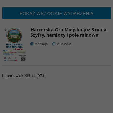
Brak wydarzeń w tym okresie
POKAŻ WSZYSTKIE WYDARZENIA
Harcerska Gra Miejska już 3 maja.
Szyfry, namioty i pole minowe
redakcja
2.05.2025
Lubartowiak NR 14 [974]