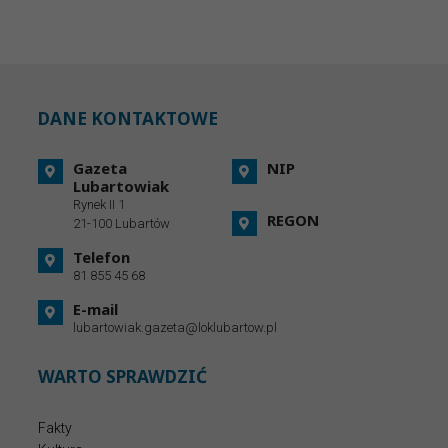
DANE KONTAKTOWE
Gazeta
NIP
Lubartowiak
Rynek II 1
REGON
21-100 Lubartów
Telefon
81 855 45 68
E-mail
lubartowiak.gazeta@loklubartow.pl
WARTO SPRAWDZIĆ
Fakty