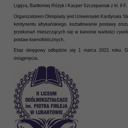
Ligęza, Bartłomiej Różyk i Kacper Szczepaniak z kl. II F.
Organizatorem Olimpiady jest Uniwersytet Kardynała S
kontynentu afrykańskiego, kształtowanie postawy zroz
przekonań mieszczących się w kanonie wartości cywiliz
postaw ksenofobicznych.
Etap okręgowy odbędzie się 1 marca 2021 roku. Gra
osiągnięcia.