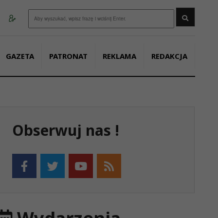
Wyszukaj
GAZETA
PATRONAT
REKLAMA
REDAKCJA
Obserwuj nas !