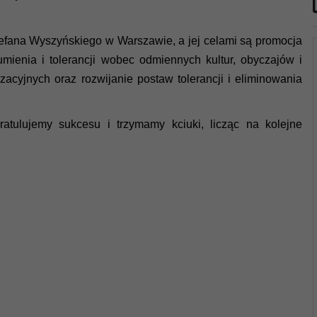
tefana Wyszyńskiego w Warszawie, a jej celami są promocja
umienia i tolerancji wobec odmiennych kultur, obyczajów i
acyjnych oraz rozwijanie postaw tolerancji i eliminowania
tulujemy sukcesu i trzymamy kciuki, licząc na kolejne