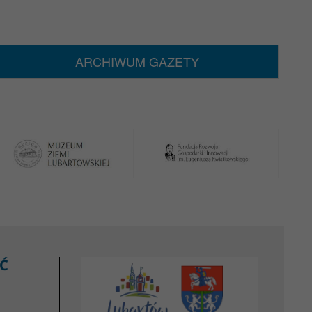
ARCHIWUM GAZETY
Ć