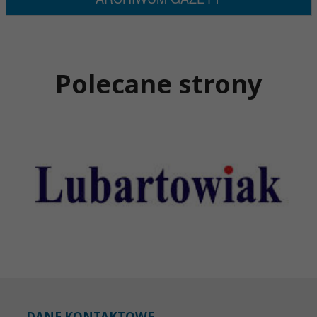
Polecane strony
DANE KONTAKTOWE