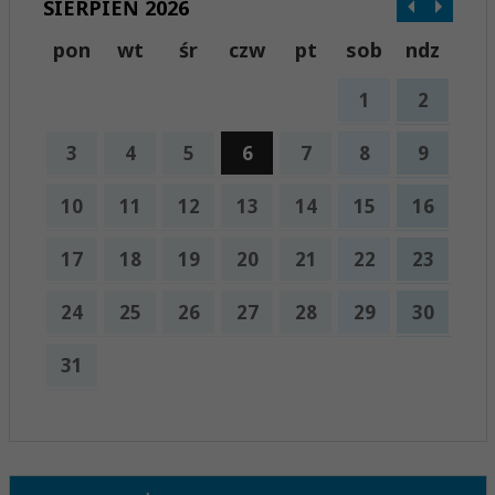
SIERPIEŃ 2026
pon
wt
śr
czw
pt
sob
ndz
1
2
3
4
5
6
7
8
9
10
11
12
13
14
15
16
17
18
19
20
21
22
23
24
25
26
27
28
29
30
31
x
Nadchodzące wydarzenia:
Brak wydarzeń w tym okresie