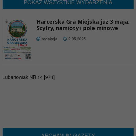
POKAŻ WSZYSTKIE WYDARZENIA
Harcerska Gra Miejska już 3 maja.
Szyfry, namioty i pole minowe
redakcja
2.05.2025
Lubartowiak NR 14 [974]
ARCHIWUM GAZETY