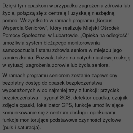
Dzięki tym opaskom w przypadku zagrożenia zdrowia lub
życia, połączą się z centralą i uzyskają niezbędną
pomoc. Wszystko to w ramach programu „Korpus
Wsparcia Seniorów”, który realizuje Miejski Ośrodek
Pomocy Społecznej w Lubartowie. „Opieka na odległość”
umożliwia system bieżącego monitorowania
samopoczucia i stanu zdrowia seniora w miejscu jego
zamieszkania. Pozwala także na natychmiastową reakcję
w sytuacji zagrożenia zdrowia lub życia seniora.
W ramach programu seniorom zostanie zapewniony
bezpłatny dostęp do opasek bezpieczeństwa
wyposażonych w co najmniej trzy z funkcji: przycisk
bezpieczeństwa – sygnał SOS, detektor upadku, czujnik
zdjęcia opaski, lokalizator GPS, funkcje umożliwiające
komunikowanie się z centrum obsługi i opiekunami,
funkcje monitorujące podstawowe czynności życiowe
(puls i saturacja).