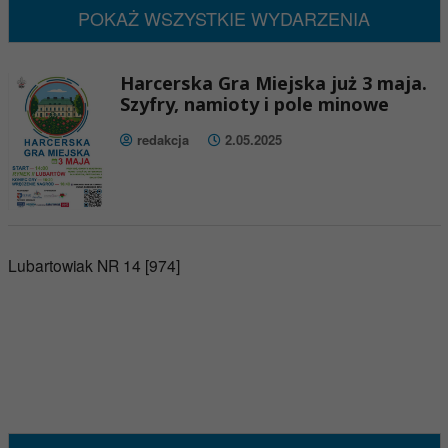
POKAŻ WSZYSTKIE WYDARZENIA
Harcerska Gra Miejska już 3 maja.
Szyfry, namioty i pole minowe
redakcja
2.05.2025
Lubartowiak NR 14 [974]