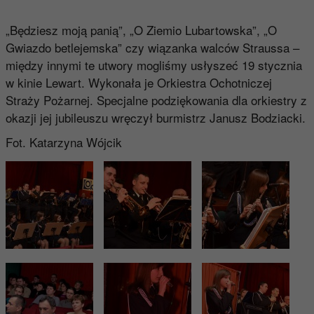
„Będziesz moją panią”, „O Ziemio Lubartowska”, „O
Gwiazdo betlejemska” czy wiązanka walców Straussa –
między innymi te utwory mogliśmy usłyszeć 19 stycznia
w kinie Lewart. Wykonała je Orkiestra Ochotniczej
Straży Pożarnej. Specjalne podziękowania dla orkiestry z
okazji jej jubileuszu wręczył burmistrz Janusz Bodziacki.
Fot. Katarzyna Wójcik