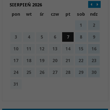
SIERPIEŃ 2026
pon
wt
śr
czw
pt
sob
ndz
1
2
3
4
5
6
7
8
9
10
11
12
13
14
15
16
17
18
19
20
21
22
23
24
25
26
27
28
29
30
31
x
Nadchodzące wydarzenia:
Brak wydarzeń w tym okresie