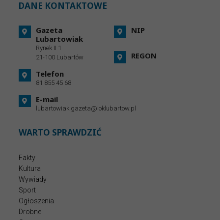
DANE KONTAKTOWE
Gazeta
NIP
Lubartowiak
Rynek II 1
REGON
21-100 Lubartów
Telefon
81 855 45 68
E-mail
lubartowiak.gazeta@loklubartow.pl
WARTO SPRAWDZIĆ
Fakty
Kultura
Wywiady
Sport
Ogłoszenia
Drobne