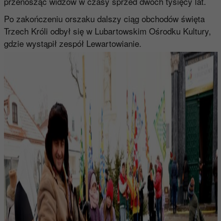
przenosząc widzów w czasy sprzed dwóch tysięcy lat.
Po zakończeniu orszaku dalszy ciąg obchodów święta
Trzech Króli odbył się w Lubartowskim Ośrodku Kultury,
gdzie wystąpił zespół Lewartowianie.