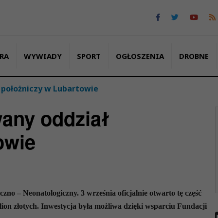
RA
WYWIADY
SPORT
OGŁOSZENIA
DROBNE
położniczy w Lubartowie
any oddział
owie
o – Neonatologiczny. 3 września oficjalnie otwarto tę część
ion złotych. Inwestycja była możliwa dzięki wsparciu Fundacji