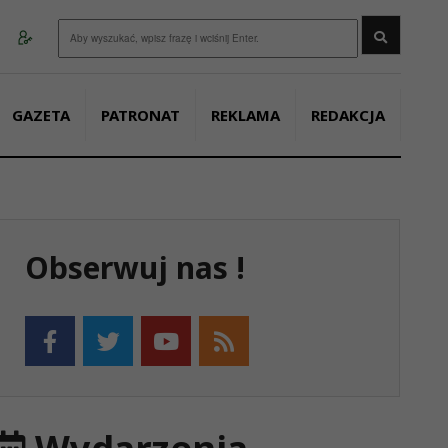
Wyszukaj
GAZETA
PATRONAT
REKLAMA
REDAKCJA
Obserwuj nas !