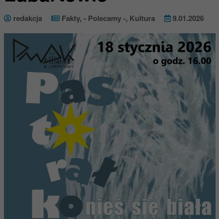
redakcja
Fakty
,
- Polecamy -
,
Kultura
9.01.2026