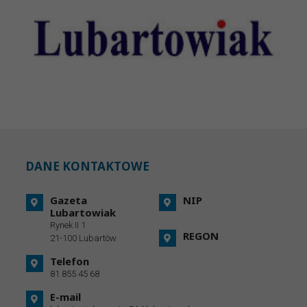
DANE KONTAKTOWE
Gazeta
NIP
Lubartowiak
Rynek II 1
REGON
21-100 Lubartów
Telefon
81 855 45 68
E-mail