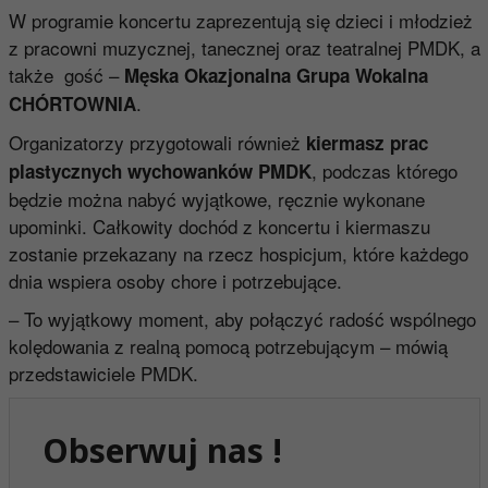
W programie koncertu zaprezentują się dzieci i młodzież
z pracowni muzycznej, tanecznej oraz teatralnej PMDK, a
także gość –
Męska Okazjonalna Grupa Wokalna
.
CHÓRTOWNIA
Organizatorzy przygotowali również
kiermasz prac
, podczas którego
plastycznych wychowanków PMDK
będzie można nabyć wyjątkowe, ręcznie wykonane
upominki. Całkowity dochód z koncertu i kiermaszu
zostanie przekazany na rzecz hospicjum, które każdego
dnia wspiera osoby chore i potrzebujące.
– To wyjątkowy moment, aby połączyć radość wspólnego
kolędowania z realną pomocą potrzebującym – mówią
przedstawiciele PMDK.
Obserwuj nas !