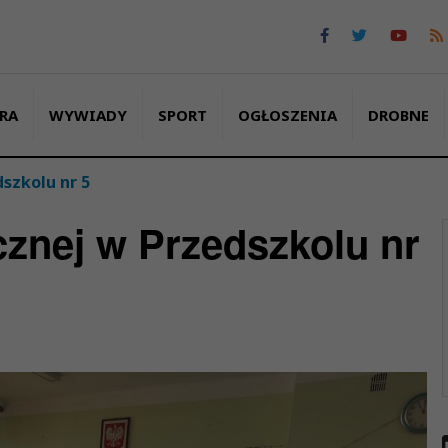
RA
WYWIADY
SPORT
OGŁOSZENIA
DROBNE
szkolu nr 5
znej w Przedszkolu nr