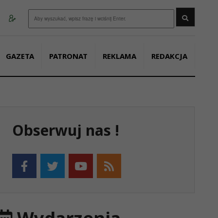
Wyszukaj
GAZETA
PATRONAT
REKLAMA
REDAKCJA
Obserwuj nas !