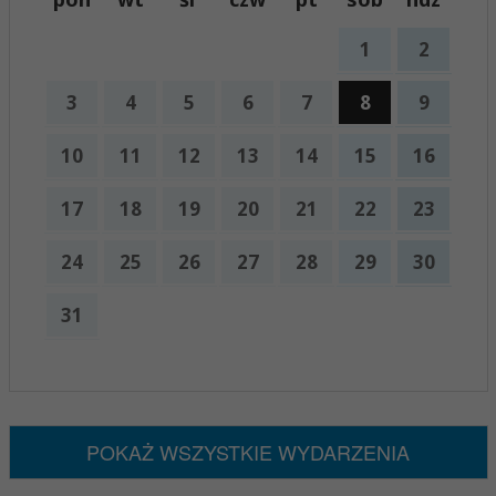
1
2
3
4
5
6
7
8
9
10
11
12
13
14
15
16
17
18
19
20
21
22
23
24
25
26
27
28
29
30
31
x
Nadchodzące wydarzenia:
Brak wydarzeń w tym okresie
POKAŻ WSZYSTKIE WYDARZENIA