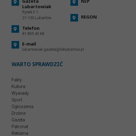
Gazeta
NIP
Lubartowiak
Rynek II 1
REGON
21-100 Lubartów
Telefon
81 855 45 68
E-mail
lubartowiak.gazeta@loklubartow.pl
WARTO SPRAWDZIĆ
Fakty
Kultura
Wywiady
Sport
Ogłoszenia
Drobne
Gazeta
Patronat
Reklama