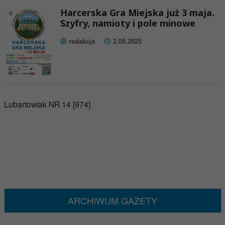
Harcerska Gra Miejska już 3 maja.
Szyfry, namioty i pole minowe
redakcja
2.05.2025
Lubartowiak NR 14 [974]
ARCHIWUM GAZETY