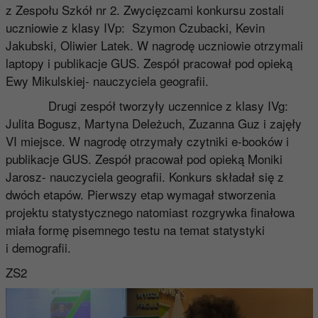
z Zespołu Szkół nr 2. Zwycięzcami konkursu zostali
uczniowie z klasy IVp: Szymon Czubacki, Kevin
Jakubski, Oliwier Latek. W nagrodę uczniowie otrzymali
laptopy i publikacje GUS. Zespół pracował pod opieką
Ewy Mikulskiej- nauczyciela geografii.
Drugi zespół tworzyły uczennice z klasy IVg:
Julita Bogusz, Martyna Deleżuch, Zuzanna Guz i zajęły
VI miejsce. W nagrodę otrzymały czytniki e-booków i
publikacje GUS. Zespół pracował pod opieką Moniki
Jarosz- nauczyciela geografii. Konkurs składał się z
dwóch etapów. Pierwszy etap wymagał stworzenia
projektu statystycznego natomiast rozgrywka finałowa
miała formę pisemnego testu na temat statystyki
i demografii.
ZS2