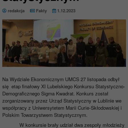
redakcja
Fakty
1.12.2023
Na Wydziale Ekonomicznym UMCS 27 listopada odbył
się etap finałowy XI Lubelskiego Konkursu Statystyczno-
Demograficznego Sigma Kwadrat. Konkurs został
zorganizowany przez Urząd Statystyczny w Lublinie we
współpracy z Uniwersytetem Marii Curie-Skłodowskiej i
Polskim Towarzystwem Statystycznym.
W konkursie brały udział dwa zespoły młodzieży