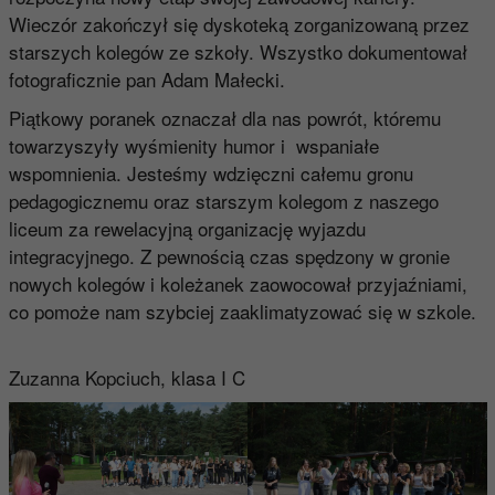
Wieczór zakończył się dyskoteką zorganizowaną przez
starszych kolegów ze szkoły. Wszystko dokumentował
fotograficznie pan Adam Małecki.
Piątkowy poranek oznaczał dla nas powrót, któremu
towarzyszyły wyśmienity humor i wspaniałe
wspomnienia. Jesteśmy wdzięczni całemu gronu
pedagogicznemu oraz starszym kolegom z naszego
liceum za rewelacyjną organizację wyjazdu
integracyjnego. Z pewnością czas spędzony w gronie
nowych kolegów i koleżanek zaowocował przyjaźniami,
co pomoże nam szybciej zaaklimatyzować się w szkole.
Zuzanna Kopciuch, klasa I C