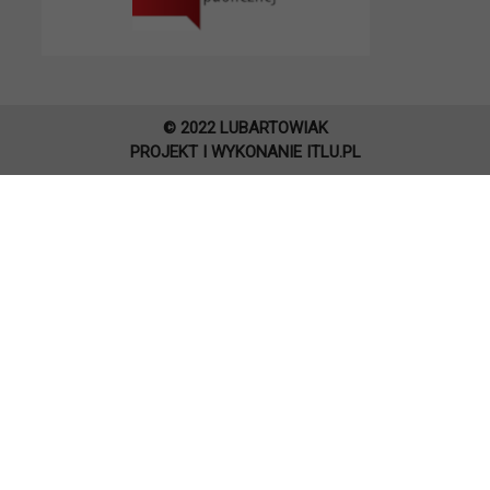
© 2022 LUBARTOWIAK
PROJEKT I WYKONANIE
ITLU.PL