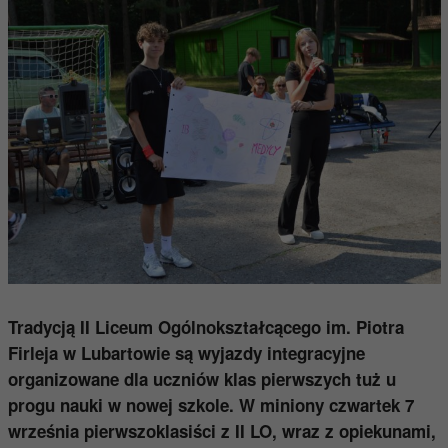
Tradycją II Liceum Ogólnokształcącego im. Piotra
Firleja w Lubartowie są wyjazdy integracyjne
organizowane dla uczniów klas pierwszych tuż u
progu nauki w nowej szkole.
W miniony czwartek 7
września pierwszoklasiści z II LO, wraz z opiekunami,