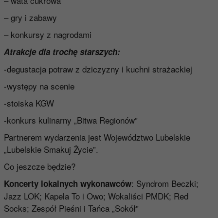
– wata cukrowa
– gry i zabawy
– konkursy z nagrodami
Atrakcje dla trochę starszych:
-degustacja potraw z dziczyzny i kuchni strażackiej
-występy na scenie
-stoiska KGW
-konkurs kulinarny „Bitwa Regionów”
Partnerem wydarzenia jest Województwo Lubelskie
„Lubelskie Smakuj Życie”.
Co jeszcze będzie?
: Syndrom Beczki;
Koncerty lokalnych wykonawców
Jazz LOK; Kapela To i Owo; Wokaliści PMDK; Red
Socks; Zespół Pieśni i Tańca „Sokół”