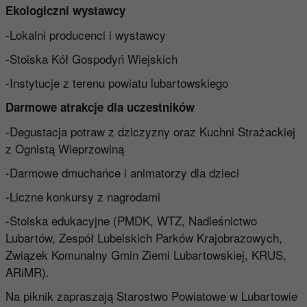
Ekologiczni wystawcy
-Lokalni producenci i wystawcy
-Stoiska Kół Gospodyń Wiejskich
-Instytucje z terenu powiatu lubartowskiego
Darmowe atrakcje dla uczestników
-Degustacja potraw z dziczyzny oraz Kuchni Strażackiej
z Ognistą Wieprzowiną
-Darmowe dmuchańce i animatorzy dla dzieci
-Liczne konkursy z nagrodami
-Stoiska edukacyjne (PMDK, WTZ, Nadleśnictwo
Lubartów, Zespół Lubelskich Parków Krajobrazowych,
Związek Komunalny Gmin Ziemi Lubartowskiej, KRUS,
ARiMR).
Na piknik zapraszają Starostwo Powiatowe w Lubartowie