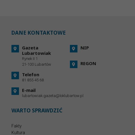
DANE KONTAKTOWE
Gazeta
NIP
Lubartowiak
Rynek II 1
REGON
21-100 Lubartów
Telefon
81 855 45 68
E-mail
lubartowiak.gazeta@loklubartow.pl
WARTO SPRAWDZIĆ
Fakty
Kultura