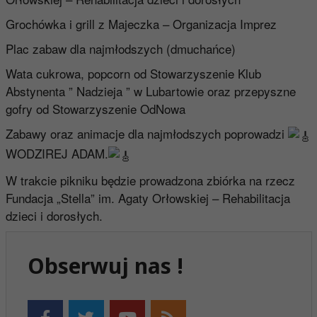
Grochówka i grill z
Majeczka – Organizacja Imprez
Plac zabaw dla najmłodszych (dmuchańce)
Wata cukrowa, popcorn od
Stowarzyszenie Klub
Abstynenta ” Nadzieja ” w Lubartowie
oraz przepyszne
gofry od Stowarzyszenie OdNowa
Zabawy oraz animacje dla najmłodszych poprowadzi
WODZIREJ ADAM.
W trakcie pikniku będzie prowadzona zbiórka na rzecz
Fundacja „Stella” im. Agaty Orłowskiej – Rehabilitacja
dzieci i dorosłych
.
Obserwuj nas !