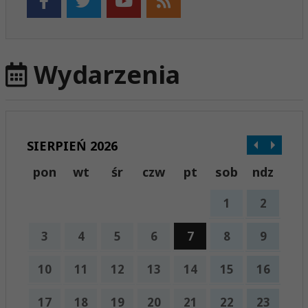
Wydarzenia
SIERPIEŃ 2026
pon
wt
śr
czw
pt
sob
ndz
1
2
3
4
5
6
7
8
9
10
11
12
13
14
15
16
17
18
19
20
21
22
23