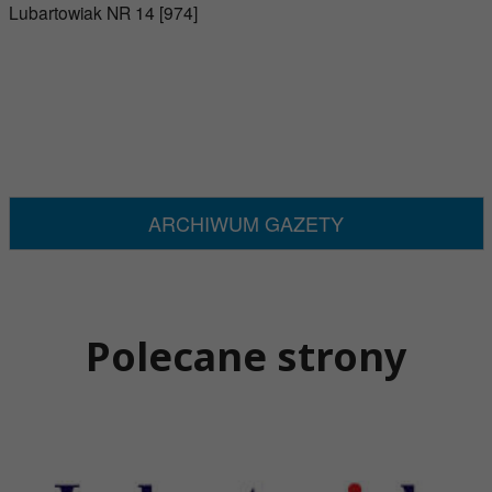
Lubartowiak NR 14 [974]
ARCHIWUM GAZETY
Polecane strony