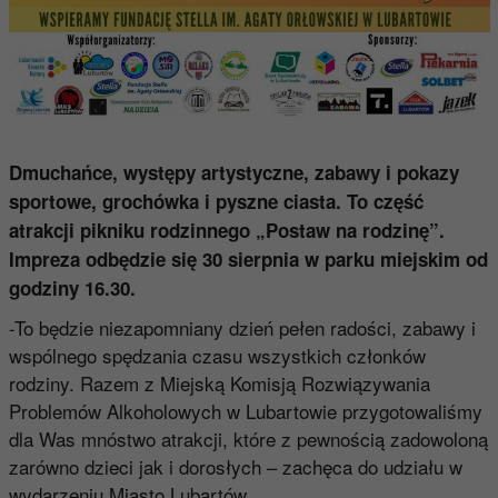
Dmuchańce, występy artystyczne, zabawy i pokazy
sportowe, grochówka i pyszne ciasta. To część
atrakcji pikniku rodzinnego „Postaw na rodzinę”.
Impreza odbędzie się 30 sierpnia w parku miejskim od
godziny 16.30.
-To będzie niezapomniany dzień pełen radości, zabawy i
wspólnego spędzania czasu wszystkich członków
rodziny. Razem z Miejską Komisją Rozwiązywania
Problemów Alkoholowych w Lubartowie przygotowaliśmy
dla Was mnóstwo atrakcji, które z pewnością zadowoloną
zarówno dzieci jak i dorosłych – zachęca do udziału w
wydarzeniu Miasto Lubartów.