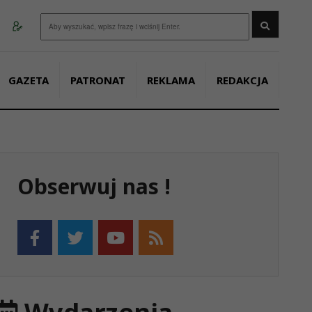
Wyszukaj
GAZETA
PATRONAT
REKLAMA
REDAKCJA
Obserwuj nas !