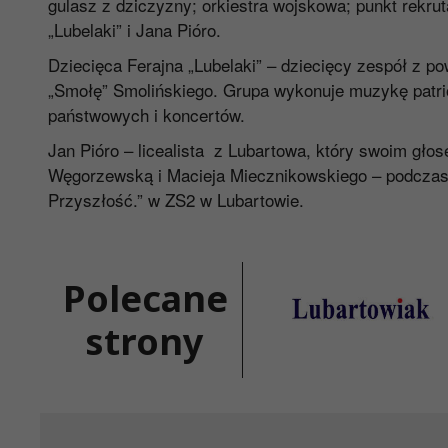
gulasz z dziczyzny; orkiestra wojskowa; punkt rekru
„Lubelaki” i Jana Pióro.
Dziecięca Ferajna „Lubelaki” – dziecięcy zespół z p
„Smołę” Smolińskiego. Grupa wykonuje muzykę patri
państwowych i koncertów.
Jan Pióro – licealista z Lubartowa, który swoim głos
Węgorzewską i Macieja Miecznikowskiego – podczas k
Przyszłość.” w ZS2 w Lubartowie.
Polecane
strony