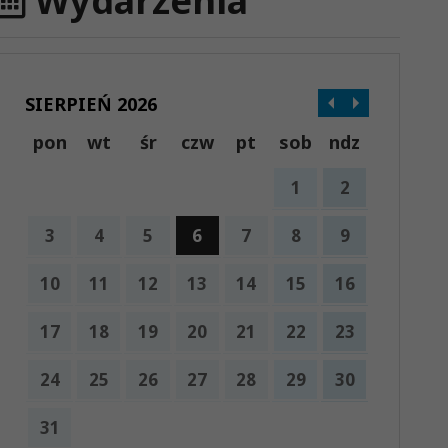
Wydarzenia
SIERPIEŃ 2026
pon
wt
śr
czw
pt
sob
ndz
1
2
3
4
5
6
7
8
9
10
11
12
13
14
15
16
17
18
19
20
21
22
23
24
25
26
27
28
29
30
31