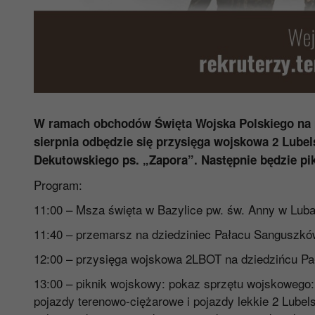
W ramach obchodów Święta Wojska Polskiego na 
sierpnia odbędzie się przysięga wojskowa 2 Lubel
Dekutowskiego ps. „Zapora”.
Następnie będzie pi
Program:
11:00 – Msza święta w Bazylice pw. św. Anny w Luba
11:40 – przemarsz na dziedziniec Pałacu Sanguszkó
12:00 – przysięga wojskowa 2LBOT na dziedzińcu P
13:00 – piknik wojskowy: pokaz sprzętu wojskow
pojazdy terenowo-ciężarowe i pojazdy lekkie 2 Lubel