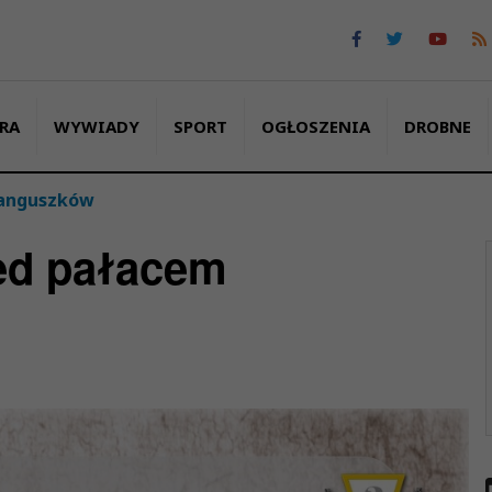
RA
WYWIADY
SPORT
OGŁOSZENIA
DROBNE
Sanguszków
ed pałacem