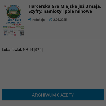
Harcerska Gra Miejska już 3 maja.
Szyfry, namioty i pole minowe
redakcja
2.05.2025
Lubartowiak NR 14 [974]
ARCHIWUM GAZETY