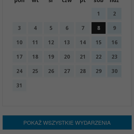
pon
wt
śr
czw
pt
sob
ndz
1
2
3
4
5
6
7
8
9
10
11
12
13
14
15
16
17
18
19
20
21
22
23
24
25
26
27
28
29
30
31
x
Nadchodzące wydarzenia:
Brak wydarzeń w tym okresie
POKAŻ WSZYSTKIE WYDARZENIA