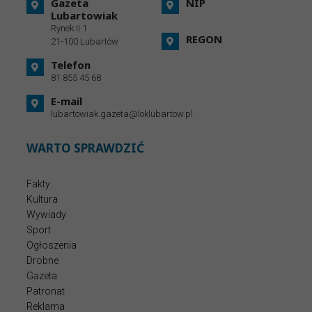
Gazeta
NIP
Lubartowiak
Rynek II 1
REGON
21-100 Lubartów
Telefon
81 855 45 68
E-mail
lubartowiak.gazeta@loklubartow.pl
WARTO SPRAWDZIĆ
Fakty
Kultura
Wywiady
Sport
Ogłoszenia
Drobne
Gazeta
Patronat
Reklama