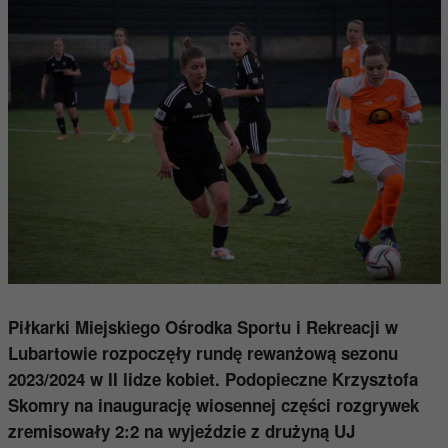
Piłkarki Miejskiego Ośrodka Sportu i Rekreacji w
Lubartowie rozpoczęły rundę rewanżową sezonu
2023/2024 w II lidze kobiet. Podopieczne Krzysztofa
Skomry na inaugurację wiosennej części rozgrywek
zremisowały 2:2 na wyjeździe z drużyną UJ