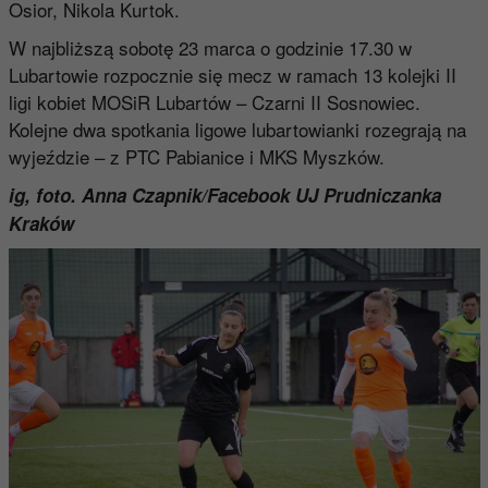
Osior, Nikola Kurtok.
W najbliższą sobotę 23 marca o godzinie 17.30 w
Lubartowie rozpocznie się mecz w ramach 13 kolejki II
ligi kobiet MOSiR Lubartów – Czarni II Sosnowiec.
Kolejne dwa spotkania ligowe lubartowianki rozegrają na
wyjeździe – z PTC Pabianice i MKS Myszków.
ig, foto. Anna Czapnik/Facebook UJ Prudniczanka
Kraków