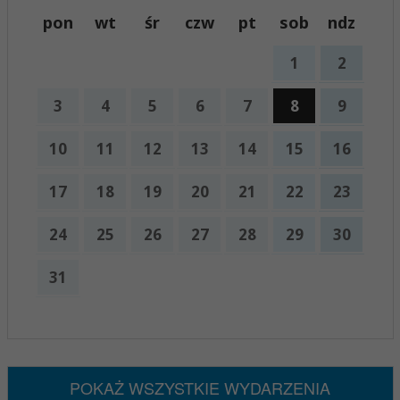
pon
wt
śr
czw
pt
sob
ndz
1
2
3
4
5
6
7
8
9
10
11
12
13
14
15
16
17
18
19
20
21
22
23
24
25
26
27
28
29
30
31
x
Nadchodzące wydarzenia:
Brak wydarzeń w tym okresie
POKAŻ WSZYSTKIE WYDARZENIA