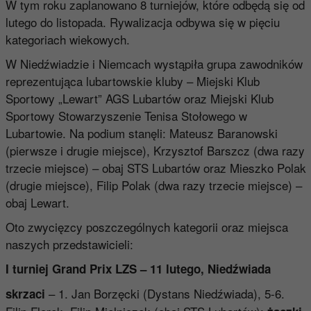
W tym roku zaplanowano 8 turniejów, które odbędą się od
lutego do listopada. Rywalizacja odbywa się w pięciu
kategoriach wiekowych.
W Niedźwiadzie i Niemcach wystąpiła grupa zawodników
reprezentująca lubartowskie kluby – Miejski Klub
Sportowy „Lewart” AGS Lubartów oraz Miejski Klub
Sportowy Stowarzyszenie Tenisa Stołowego w
Lubartowie. Na podium stanęli: Mateusz Baranowski
(pierwsze i drugie miejsce), Krzysztof Barszcz (dwa razy
trzecie miejsce) – obaj STS Lubartów oraz Mieszko Polak
(drugie miejsce), Filip Polak (dwa razy trzecie miejsce) –
obaj Lewart.
Oto zwycięzcy poszczególnych kategorii oraz miejsca
naszych przedstawicieli:
I turniej Grand Prix LZS – 11 lutego, Niedźwiada
– 1. Jan Borzęcki (Dystans Niedźwiada), 5-6.
skrzaci