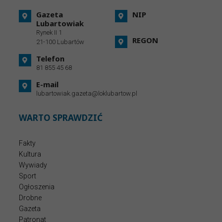
Gazeta
NIP
Lubartowiak
Rynek II 1
REGON
21-100 Lubartów
Telefon
81 855 45 68
E-mail
lubartowiak.gazeta@loklubartow.pl
WARTO SPRAWDZIĆ
Fakty
Kultura
Wywiady
Sport
Ogłoszenia
Drobne
Gazeta
Patronat