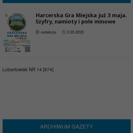
Harcerska Gra Miejska już 3 maja.
Szyfry, namioty i pole minowe
redakcja
2.05.2025
Lubartowiak NR 14 [974]
ARCHIWUM GAZETY