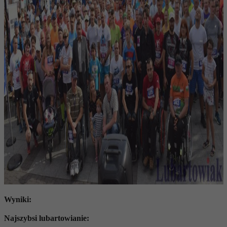
Wyniki:
Najszybsi lubartowianie: