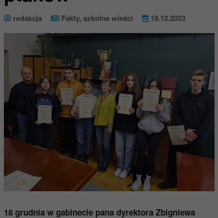
redakcja
Fakty
,
szkolne wieści
19.12.2023
18 grudnia w gabinecie pana dyrektora Zbigniewa