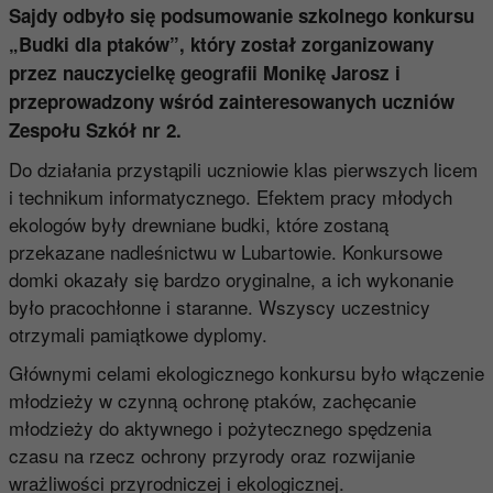
Sajdy odbyło się podsumowanie szkolnego konkursu
„Budki dla ptaków”, który został zorganizowany
przez nauczycielkę geografii Monikę Jarosz i
przeprowadzony wśród zainteresowanych uczniów
Zespołu Szkół nr 2.
Do działania przystąpili uczniowie klas pierwszych licem
i technikum informatycznego. Efektem pracy młodych
ekologów były drewniane budki, które zostaną
przekazane nadleśnictwu w Lubartowie. Konkursowe
domki okazały się bardzo oryginalne, a ich wykonanie
było pracochłonne i staranne. Wszyscy uczestnicy
otrzymali pamiątkowe dyplomy.
Głównymi celami ekologicznego konkursu było włączenie
młodzieży w czynną ochronę ptaków, zachęcanie
młodzieży do aktywnego i pożytecznego spędzenia
czasu na rzecz ochrony przyrody oraz rozwijanie
wrażliwości przyrodniczej i ekologicznej.