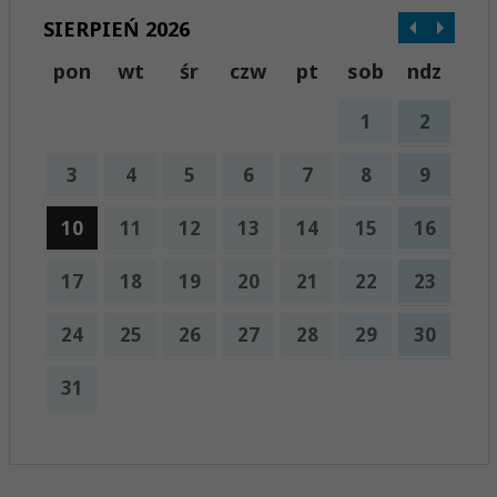
SIERPIEŃ 2026
pon
wt
śr
czw
pt
sob
ndz
1
2
3
4
5
6
7
8
9
10
11
12
13
14
15
16
17
18
19
20
21
22
23
24
25
26
27
28
29
30
31
x
Nadchodzące wydarzenia:
Brak wydarzeń w tym okresie