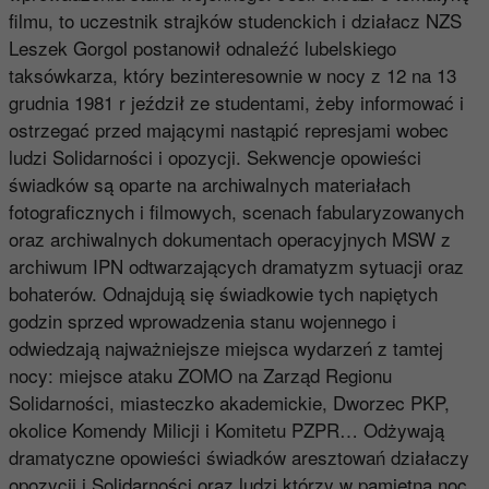
filmu, to uczestnik strajków studenckich i działacz NZS
Leszek Gorgol postanowił odnaleźć lubelskiego
taksówkarza, który bezinteresownie w nocy z 12 na 13
grudnia 1981 r jeździł ze studentami, żeby informować i
ostrzegać przed mającymi nastąpić represjami wobec
ludzi Solidarności i opozycji. Sekwencje opowieści
świadków są oparte na archiwalnych materiałach
fotograficznych i filmowych, scenach fabularyzowanych
oraz archiwalnych dokumentach operacyjnych MSW z
archiwum IPN odtwarzających dramatyzm sytuacji oraz
bohaterów. Odnajdują się świadkowie tych napiętych
godzin sprzed wprowadzenia stanu wojennego i
odwiedzają najważniejsze miejsca wydarzeń z tamtej
nocy: miejsce ataku ZOMO na Zarząd Regionu
Solidarności, miasteczko akademickie, Dworzec PKP,
okolice Komendy Milicji i Komitetu PZPR… Odżywają
dramatyczne opowieści świadków aresztowań działaczy
opozycji i Solidarności oraz ludzi którzy w pamiętną noc