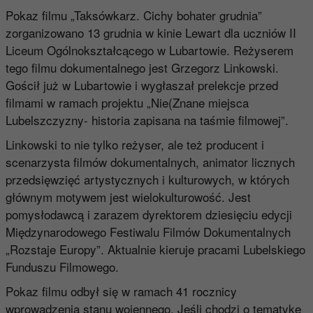
Pokaz filmu „Taksówkarz. Cichy bohater grudnia”
zorganizowano 13 grudnia w kinie Lewart dla uczniów II
Liceum Ogólnokształcącego w Lubartowie. Reżyserem
tego filmu dokumentalnego jest Grzegorz Linkowski.
Gościł już w Lubartowie i wygłaszał prelekcje przed
filmami w ramach projektu „Nie(Znane miejsca
Lubelszczyzny- historia zapisana na taśmie filmowej”.
Linkowski to nie tylko reżyser, ale też producent i
scenarzysta filmów dokumentalnych, animator licznych
przedsięwzięć artystycznych i kulturowych, w których
głównym motywem jest wielokulturowość. Jest
pomysłodawcą i zarazem dyrektorem dziesięciu edycji
Międzynarodowego Festiwalu Filmów Dokumentalnych
„Rozstaje Europy”. Aktualnie kieruje pracami Lubelskiego
Funduszu Filmowego.
Pokaz filmu odbył się w ramach 41 rocznicy
wprowadzenia stanu wojennego. Jeśli chodzi o tematykę