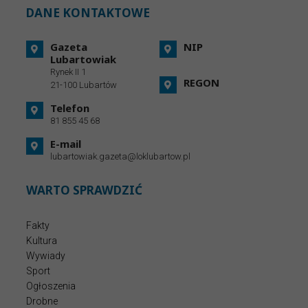
DANE KONTAKTOWE
Gazeta
NIP
Lubartowiak
Rynek II 1
REGON
21-100 Lubartów
Telefon
81 855 45 68
E-mail
lubartowiak.gazeta@loklubartow.pl
WARTO SPRAWDZIĆ
Fakty
Kultura
Wywiady
Sport
Ogłoszenia
Drobne