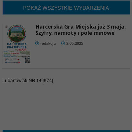
POKAŻ WSZYSTKIE WYDARZENIA
Harcerska Gra Miejska już 3 maja.
Szyfry, namioty i pole minowe
redakcja
2.05.2025
Lubartowiak NR 14 [974]