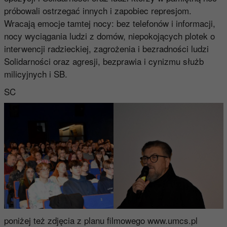
próbowali ostrzegać innych i zapobiec represjom.
Wracają emocje tamtej nocy: bez telefonów i informacji,
nocy wyciągania ludzi z domów, niepokojących plotek o
interwencji radzieckiej, zagrożenia i bezradności ludzi
Solidarności oraz agresji, bezprawia i cynizmu służb
milicyjnych i SB.
SC
poniżej też zdjęcia z planu filmowego www.umcs.pl