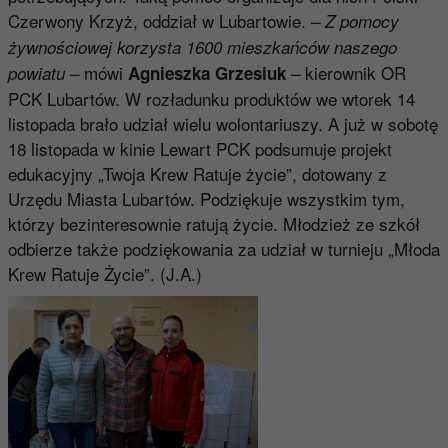
Czerwony Krzyż, oddział w Lubartowie.
– Z pomocy
żywnościowej korzysta 1600 mieszkańców naszego
mówi
kierownik OR
powiatu –
Agnieszka Grzesiuk
–
PCK Lubartów. W rozładunku produktów we wtorek 14
listopada brało udział wielu wolontariuszy. A już w sobotę
18 listopada w kinie Lewart PCK podsumuje projekt
edukacyjny „Twoja Krew Ratuje życie”, dotowany z
Urzędu Miasta Lubartów. Podziękuje wszystkim tym,
którzy bezinteresownie ratują życie. Młodzież ze szkół
odbierze także podziękowania za udział w turnieju „Młoda
Krew Ratuje Życie”. (J.A.)