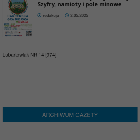
Szyfry, namioty i pole minowe
redakcja
2.05.2025
Lubartowiak NR 14 [974]
ARCHIWUM GAZETY