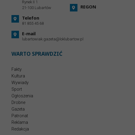
Rynek II 1
REGON
21-100 Lubartów
Telefon
81 855 45 68
E-mail
lubartowiak.gazeta@loklubartow.pl
WARTO SPRAWDZIĆ
Fakty
Kultura
Wywiady
Sport
Ogłoszenia
Drobne
Gazeta
Patronat
Reklama
Redakcja