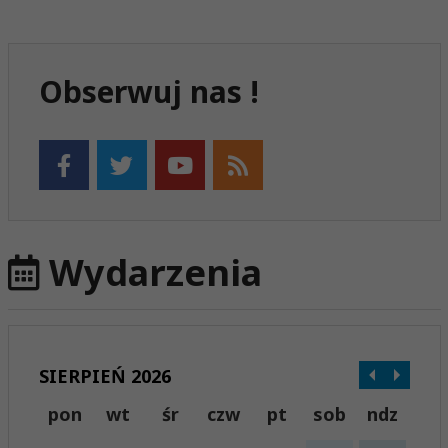
Obserwuj nas !
Wydarzenia
SIERPIEŃ 2026
pon
wt
śr
czw
pt
sob
ndz