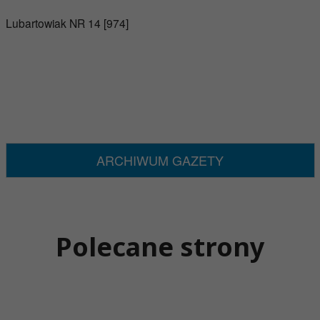
Lubartowiak NR 14 [974]
ARCHIWUM GAZETY
Polecane strony