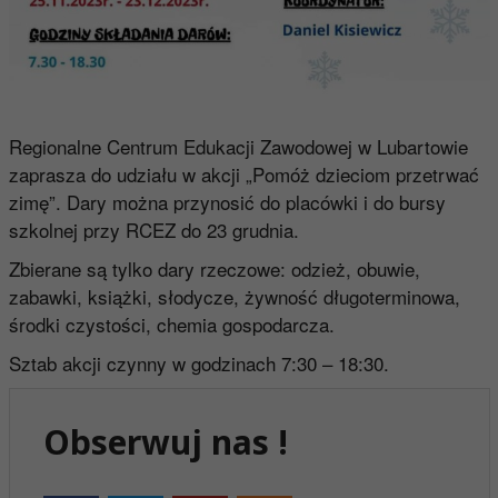
Regionalne Centrum Edukacji Zawodowej w Lubartowie
zaprasza do udziału w akcji „Pomóż dzieciom przetrwać
zimę”. Dary można przynosić do placówki i do bursy
szkolnej przy RCEZ do 23 grudnia.
Zbierane są tylko dary rzeczowe: odzież, obuwie,
zabawki, książki, słodycze, żywność długoterminowa,
środki czystości, chemia gospodarcza.
Sztab akcji czynny w godzinach 7:30 – 18:30.
Obserwuj nas !