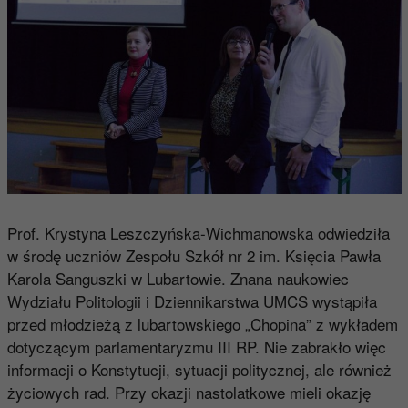
Prof. Krystyna Leszczyńska-Wichmanowska odwiedziła
w środę uczniów Zespołu Szkół nr 2 im. Księcia Pawła
Karola Sanguszki w Lubartowie. Znana naukowiec
Wydziału Politologii i Dziennikarstwa UMCS wystąpiła
przed młodzieżą z lubartowskiego „Chopina” z wykładem
dotyczącym parlamentaryzmu III RP. Nie zabrakło więc
informacji o Konstytucji, sytuacji politycznej, ale również
życiowych rad. Przy okazji nastolatkowe mieli okazję