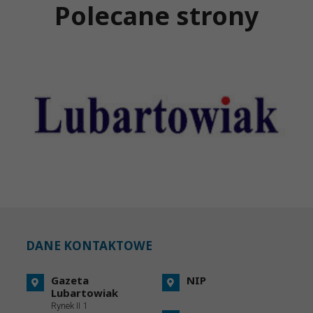
Polecane strony
DANE KONTAKTOWE
Gazeta
NIP
Lubartowiak
Rynek II 1