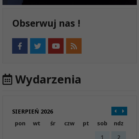
Obserwuj nas !
Wydarzenia
SIERPIEŃ 2026
pon
wt
śr
czw
pt
sob
ndz
1
2