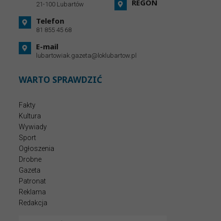
REGON
21-100 Lubartów
Telefon
81 855 45 68
E-mail
lubartowiak.gazeta@loklubartow.pl
WARTO SPRAWDZIĆ
Fakty
Kultura
Wywiady
Sport
Ogłoszenia
Drobne
Gazeta
Patronat
Reklama
Redakcja