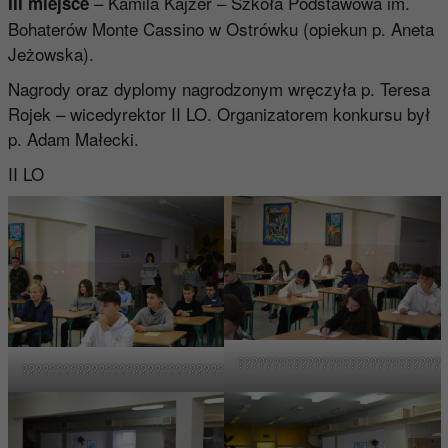
– Kamila Kajzer – Szkoła Podstawowa im.
III miejsce
Bohaterów Monte Cassino w Ostrówku (opiekun p. Aneta
Jeżowska).
Nagrody oraz dyplomy nagrodzonym wręczyła p. Teresa
Rojek – wicedyrektor II LO. Organizatorem konkursu był
p. Adam Małecki.
II LO
??????????????????????????????
????????????????????????????????????