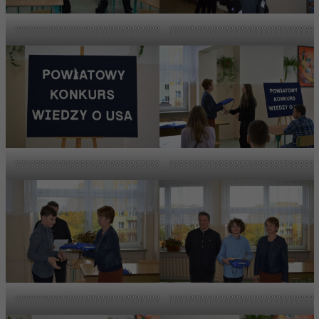
????????????????????????????????????
??????????????????????????????
????????????????????????????????????
??????????????????????????????
????????????????????????????????????
??????????????????????????????