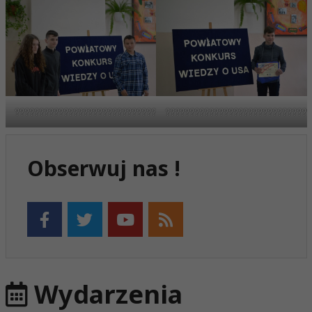
????????????????????????????????????
??????????????????????????????
Obserwuj nas !
Wydarzenia