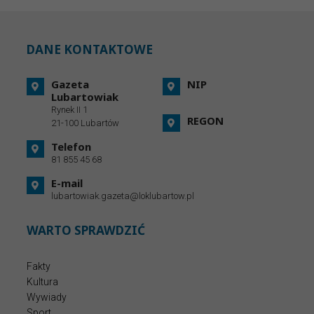
DANE KONTAKTOWE
Gazeta
NIP
Lubartowiak
Rynek II 1
REGON
21-100 Lubartów
Telefon
81 855 45 68
E-mail
lubartowiak.gazeta@loklubartow.pl
WARTO SPRAWDZIĆ
Fakty
Kultura
Wywiady
Sport