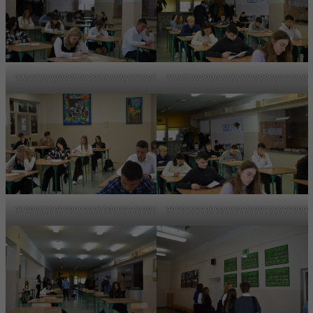
????????????????????????????????????
??????????????????????????????
????????????????????????????????????
??????????????????????????????