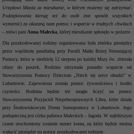
Urzędowi Miasta za mieszkanie, w którym możemy się zatrzymać.
Podziękowania kieruję też do osób (nie sposób wszystkich
wymienić) za okazaną nam pomoc i wsparcie w trudnych chwilach
– mówi pani
Anna Małecka
, której mieszkanie spłonęło w pożarze.
Dla poszkodowanej rodziny organizowana była zbiórka pieniędzy
przez wspólnotę parafialną przy Parafii Matki Bożej Nieustającej
Pomocy, która w niedzielę 12 sierpnia po każdej Mszy św. zbierała
ofiary do puszek. Rodzina otrzymała ponadto wsparcie od
Stowarzyszenia Pomocy Dzieciom „Niech się serce obudzi” w
Lubartowie. Zapewniona została pomoc żywnościowa i środki
czystości. Rodzina będzie też mogła liczyć na pomoc
Stowarzyszenia Przyjaciół Niepełnosprawnych Libra, które działa
przy Środowiskowym Domu Samopomocy w Lubartowie. Jego
podopieczną jest córka państwa Małeckich – Jagoda. W najbliższym
czasie uruchomiony zostanie numer konta, na który będzie można
wpłacić pieniądze na pomoc poszkodowanej rodzinie.