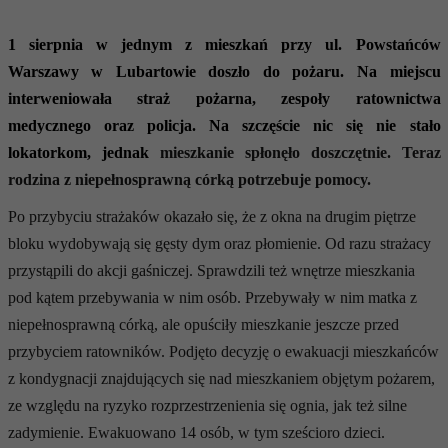
1 sierpnia w jednym z mieszkań przy ul. Powstańców
Warszawy w Lubartowie doszło do pożaru. Na miejscu
interweniowała straż pożarna, zespoły ratownictwa
medycznego oraz policja. Na szczęście nic się nie stało
lokatorkom, jednak
mieszkanie spłonęło doszczętnie. Teraz
rodzina z niepełnosprawną córką potrzebuje pomocy.
Po przybyciu strażaków okazało się, że z okna na drugim piętrze
bloku wydobywają się gęsty dym oraz płomienie. Od razu strażacy
przystąpili do akcji gaśniczej. Sprawdzili też wnętrze mieszkania
pod kątem przebywania w nim osób. Przebywały w nim matka z
niepełnosprawną córką, ale opuściły mieszkanie jeszcze przed
przybyciem ratowników. Podjęto decyzję o ewakuacji mieszkańców
z kondygnacji znajdujących się nad mieszkaniem objętym pożarem,
ze względu na ryzyko rozprzestrzenienia się ognia, jak też silne
zadymienie. Ewakuowano 14 osób, w tym sześcioro dzieci.