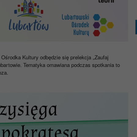
 Ośrodka Kultury odbędzie się prelekcja „Zaufaj
ubartowie. Tematyka omawiana podczas spotkania to
oza.