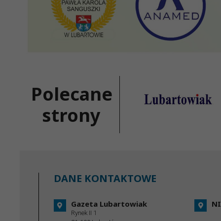
Polecane
strony
DANE KONTAKTOWE
Gazeta Lubartowiak
NI
Rynek II 1