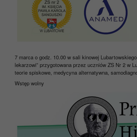
7 marca o godz. 10.00 w sali kinowej Lubartowskiego
lekarzowi” przygotowana przez uczniów ZS Nr 2 w L
teorie spiskowe, medycyna alternatywna, samodiagn
Wstęp wolny