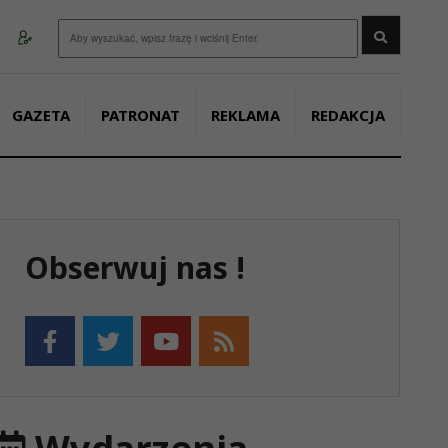
Wyszukaj
GAZETA
PATRONAT
REKLAMA
REDAKCJA
Obserwuj nas !