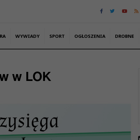
RA
WYWIADY
SPORT
OGŁOSZENIA
DROBNE
rów w LOK